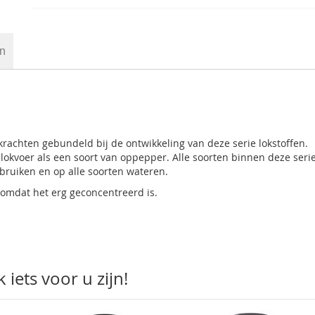
en
rachten gebundeld bij de ontwikkeling van deze serie lokstoffen.
okvoer als een soort van oppepper. Alle soorten binnen deze serie
ebruiken en op alle soorten wateren.
 omdat het erg geconcentreerd is.
iets voor u zijn!