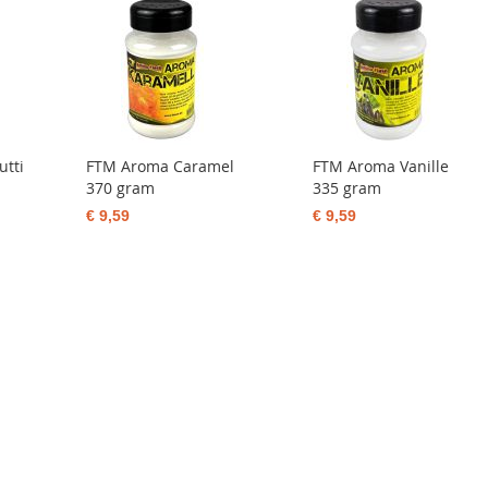
utti
FTM Aroma Caramel
FTM Aroma Vanille
370 gram
335 gram
€ 9,59
€ 9,59