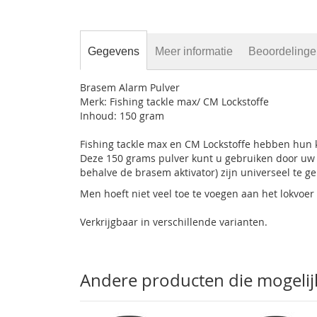
gallerij
Gegevens
Meer informatie
Beoordeling
Brasem Alarm Pulver
Merk: Fishing tackle max/ CM Lockstoffe
Inhoud: 150 gram
Fishing tackle max en CM Lockstoffe hebben hun k
Deze 150 grams pulver kunt u gebruiken door uw l
behalve de brasem aktivator) zijn universeel te g
Men hoeft niet veel toe te voegen aan het lokvoer
Verkrijgbaar in verschillende varianten.
Andere producten die mogelijk 