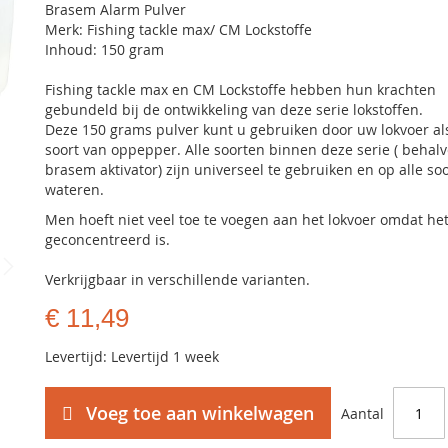
Brasem Alarm Pulver
Merk: Fishing tackle max/ CM Lockstoffe
Inhoud: 150 gram
Fishing tackle max en CM Lockstoffe hebben hun krachten
gebundeld bij de ontwikkeling van deze serie lokstoffen.
Deze 150 grams pulver kunt u gebruiken door uw lokvoer al
soort van oppepper. Alle soorten binnen deze serie ( behal
brasem aktivator) zijn universeel te gebruiken en op alle so
wateren.
Men hoeft niet veel toe te voegen aan het lokvoer omdat he
geconcentreerd is.
Verkrijgbaar in verschillende varianten.
€ 11,49
Levertijd: Levertijd 1 week
Voeg toe aan winkelwagen
Aantal