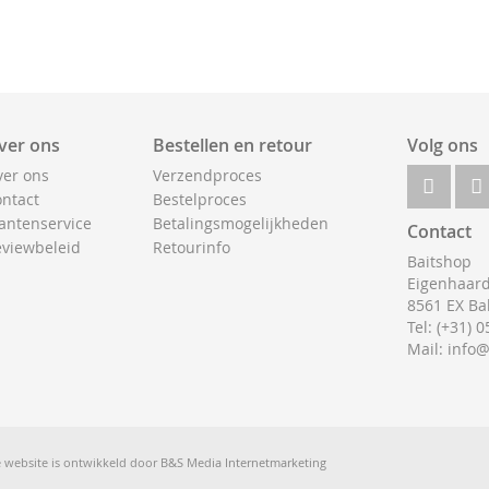
ver ons
Bestellen en retour
Volg ons
er ons
Verzendproces
ntact
Bestelproces
antenservice
Betalingsmogelijkheden
Contact
viewbeleid
Retourinfo
Baitshop
Eigenhaard
8561 EX Ba
Tel: (+31) 
Mail: info
 website is ontwikkeld door
B&S Media Internetmarketing