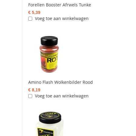
Forellen Booster Afrwels Tunke
€ 5,39
Voeg toe aan winkelwagen
Amino Flash Wolkenbilder Rood
€ 8,19
Voeg toe aan winkelwagen