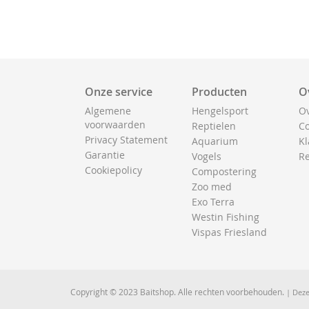
Onze service
Producten
O
Algemene
Hengelsport
Ov
voorwaarden
Reptielen
Co
Privacy Statement
Aquarium
Kl
Garantie
Vogels
Re
Cookiepolicy
Compostering
Zoo med
Exo Terra
Westin Fishing
Vispas Friesland
Copyright © 2023 Baitshop. Alle rechten voorbehouden.
| Deze