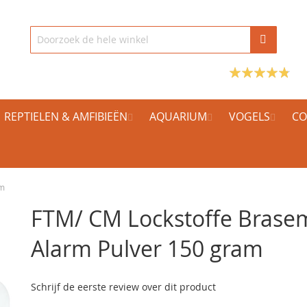
REPTIELEN & AMFIBIEËN
AQUARIUM
VOGELS
CO
am
FTM/ CM Lockstoffe Brase
Alarm Pulver 150 gram
Schrijf de eerste review over dit product