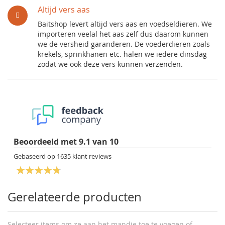
Altijd vers aas
Baitshop levert altijd vers aas en voedseldieren. We
importeren veelal het aas zelf dus daarom kunnen
we de versheid garanderen. De voederdieren zoals
krekels, sprinkhanen etc. halen we iedere dinsdag
zodat we ook deze vers kunnen verzenden.
Beoordeeld met
9.1
van
10
Gebaseerd op
1635
klant reviews
Gerelateerde producten
Selecteer items om ze aan het mandje toe te voegen of