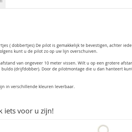
en
tjes ( dobbertjes) De pilot is gemakkelijk te bevestigen, achter iede
volgens kunt u de pilot zo op uw lijn overschuiven.
n afstand van ongeveer 10 meter vissen. Wilt u op een grotere afsta
 buldo (drijfdobber). Door de pilotmontage die u dan hanteert kun
ijn in verschillende kleuren leverbaar.
iets voor u zijn!