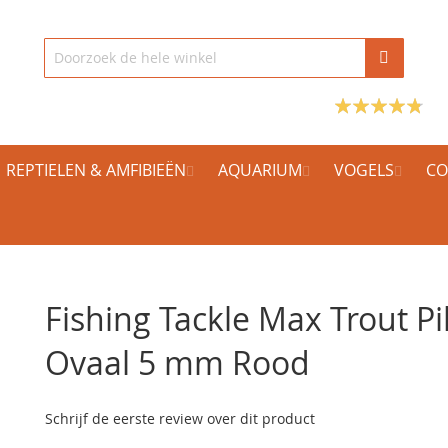
REPTIELEN & AMFIBIEËN
AQUARIUM
VOGELS
CO
Fishing Tackle Max Trout Pi
Ovaal 5 mm Rood
Schrijf de eerste review over dit product