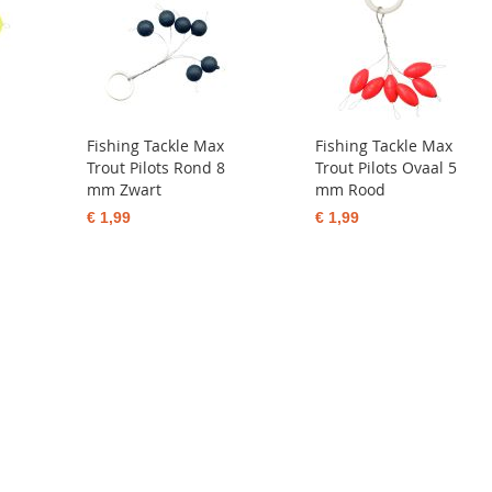
Fishing Tackle Max
Fishing Tackle Max
Trout Pilots Rond 8
Trout Pilots Ovaal 5
mm Zwart
mm Rood
€ 1,99
€ 1,99