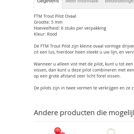
Gegevens
Meer informatie
Beoordeling
FTM Trout Pilot Ovaal
Grootte: 5 mm
Hoeveelheid: 6 stuks per verpakking
Kleur: Rood
De FTM Trout Pilot zijn kleine ovaal vormige drijver
zit een lus, hierdoor heen steekt u uw lijn, en ver
Wanneer u alleen vist met de pilot, kunt u tot ee
vissen, dan kunt u deze pilot combineren met een
op een grote afstand zeer licht forel vissen.
De pilots zijn in twee vormen te verkrijgen en ze z
Andere producten die mogelijk 