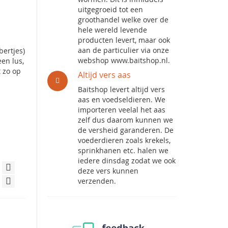
uitgegroeid tot een
groothandel welke over de
hele wereld levende
producten levert, maar ook
aan de particulier via onze
bertjes)
webshop www.baitshop.nl.
een lus,
t zo op
Altijd vers aas
Baitshop levert altijd vers
aas en voedseldieren. We
importeren veelal het aas
zelf dus daarom kunnen we
de versheid garanderen. De
voederdieren zoals krekels,
sprinkhanen etc. halen we
iedere dinsdag zodat we ook
deze vers kunnen
verzenden.