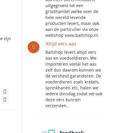
uitgegroeid tot een
groothandel welke over de
hele wereld levende
producten levert, maar ook
aan de particulier via onze
webshop www.baitshop.nl.
e zijn
Altijd vers aas
Baitshop levert altijd vers
aas en voedseldieren. We
importeren veelal het aas
zelf dus daarom kunnen we
de versheid garanderen. De
voederdieren zoals krekels,
sprinkhanen etc. halen we
iedere dinsdag zodat we ook
deze vers kunnen
verzenden.