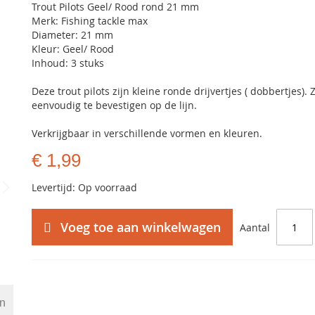
Trout Pilots Geel/ Rood rond 21 mm
Merk: Fishing tackle max
Diameter: 21 mm
Kleur: Geel/ Rood
Inhoud: 3 stuks
Deze trout pilots zijn kleine ronde drijvertjes ( dobbertjes). Z
eenvoudig te bevestigen op de lijn.
Verkrijgbaar in verschillende vormen en kleuren.
€ 1,99
Levertijd: Op voorraad
Voeg toe aan winkelwagen
Aantal
en