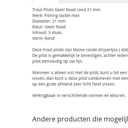
gallerij
Trout Pilots Geel/ Rood rond 21 mm
Merk: Fishing tackle max
Diameter: 21 mm
Kleur: Geel/ Rood
Inhoud: 3 stuks
Vorm: Rond
Deze trout pilots zijn kleine ronde drijvertjes ( do
De pilot is gemakkelijk te bevestigen, achter iedere
pilot eenvoudig op uw lijn.
Wanneer u alleen vist met de pilot, kunt u tot ee
vissen, dan kunt u deze pilot combineren met een
op een grote afstand zeer licht forel vissen.
Verkrijgbaar in verschillende vormen en kleuren.
Andere producten die mogelijk 