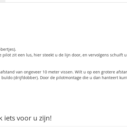
bbertjes).
 pilot zit een lus, hier steekt u de lijn door, en vervolgens schuift 
n afstand van ongeveer 10 meter vissen. Wilt u op een grotere afsta
 buldo (drijfdobber). Door de pilotmontage die u dan hanteert kun
iets voor u zijn!