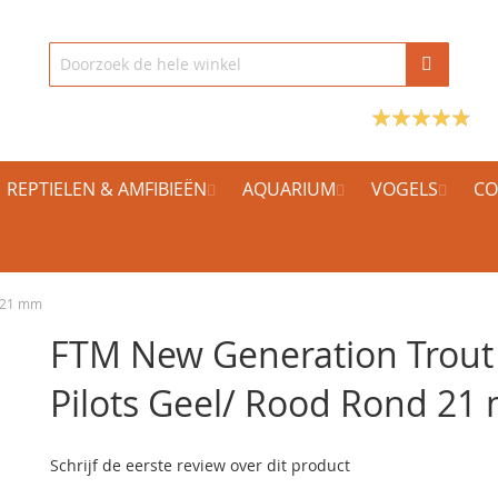
REPTIELEN & AMFIBIEËN
AQUARIUM
VOGELS
CO
d 21 mm
FTM New Generation Trout
Pilots Geel/ Rood Rond 2
Schrijf de eerste review over dit product