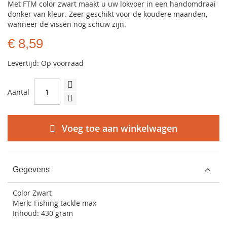
Met FTM color zwart maakt u uw lokvoer in een handomdraai
donker van kleur. Zeer geschikt voor de koudere maanden,
wanneer de vissen nog schuw zijn.
€ 8,59
Levertijd: Op voorraad
Aantal
Voeg toe aan winkelwagen
Gegevens
Color Zwart
Merk: Fishing tackle max
Inhoud: 430 gram