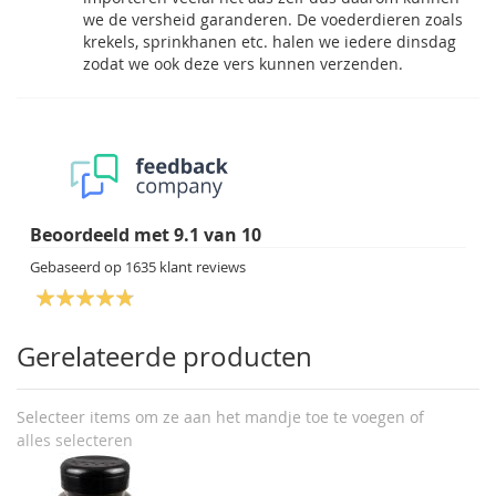
we de versheid garanderen. De voederdieren zoals
krekels, sprinkhanen etc. halen we iedere dinsdag
zodat we ook deze vers kunnen verzenden.
Beoordeeld met
9.1
van
10
Gebaseerd op
1635
klant reviews
Gerelateerde producten
Selecteer items om ze aan het mandje toe te voegen of
alles selecteren