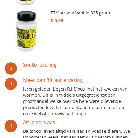
FTM Aroma Vanille 335 gram
€ 9,59
Snelle levering
Meer dan 30 jaar ervaring
Jaren geleden begon R.J Mous met het kweken van
wormen. Dit is inmiddels uitgegroeid tot een
groothandel welke over de hele wereld levende
producten levert, maar ook aan de particulier via
onze webshop www.baitshop.nl.
Altijd vers aas
Baitshop levert altijd vers aas en voedseldieren. We
importeren veelal het aas zelf dus daarom kunnen