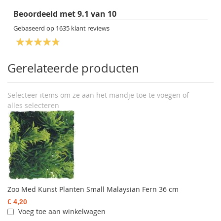
Beoordeeld met
9.1
van
10
Gebaseerd op
1635
klant reviews
Gerelateerde producten
Selecteer items om ze aan het mandje toe te voegen of
alles selecteren
Zoo Med Kunst Planten Small Malaysian Fern 36 cm
€ 4,20
Voeg toe aan winkelwagen