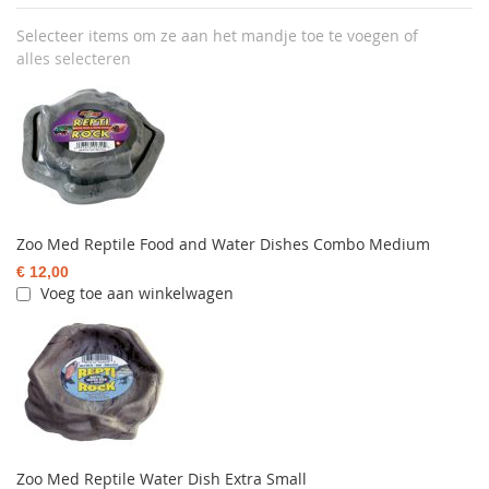
Selecteer items om ze aan het mandje toe te voegen of
alles selecteren
Zoo Med Reptile Food and Water Dishes Combo Medium
€ 12,00
Voeg toe aan winkelwagen
Zoo Med Reptile Water Dish Extra Small