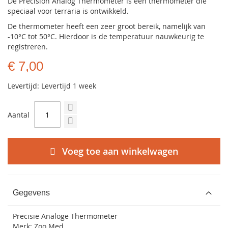
De Precision Analog Thermometer is een thermometer die
speciaal voor terraria is ontwikkeld.
De thermometer heeft een zeer groot bereik, namelijk van
-10°C tot 50°C. Hierdoor is de temperatuur nauwkeurig te
registreren.
€ 7,00
Levertijd: Levertijd 1 week
Aantal
Voeg toe aan winkelwagen
Gegevens
Precisie Analoge Thermometer
Merk: Zoo Med