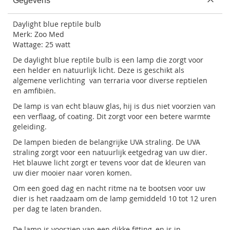
Gegevens
Daylight blue reptile bulb
Merk:
Zoo Med
Wattage: 25 watt
De daylight blue reptile bulb is een lamp die zorgt voor
een helder en natuurlijk licht. Deze is geschikt als
algemene verlichting van terraria voor diverse reptielen
en amfibiën.
De lamp is van echt blauw glas, hij is dus niet voorzien van
een verflaag, of coating. Dit zorgt voor een betere warmte
geleiding.
De lampen bieden de belangrijke UVA straling. De UVA
straling zorgt voor een natuurlijk eetgedrag van uw dier.
Het blauwe licht zorgt er tevens voor dat de kleuren van
uw dier mooier naar voren komen.
Om een goed dag en nacht ritme na te bootsen voor uw
dier is het raadzaam om de lamp gemiddeld 10 tot 12 uren
per dag te laten branden.
De lamp is voorzien van een dikke fitting, en is in