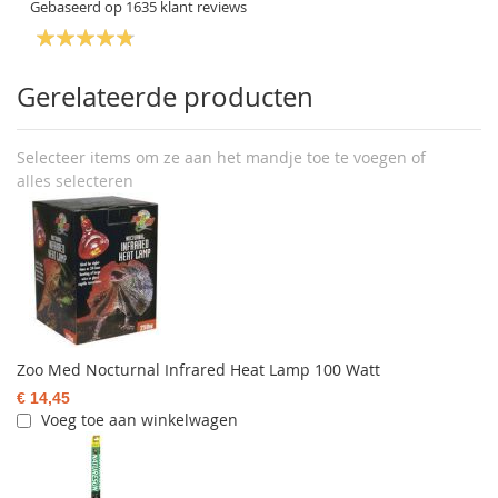
Gebaseerd op
1635
klant reviews
Gerelateerde producten
Selecteer items om ze aan het mandje toe te voegen of
alles selecteren
Zoo Med Nocturnal Infrared Heat Lamp 100 Watt
€ 14,45
Voeg toe aan winkelwagen