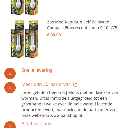
Zoo Med ReptiSun Self Ballasted
Compact Fluorescent Lamp 0.10 UVB
€ 33,90
Snelle levering
Meer dan 30 jaar ervaring
Jaren geleden begon R.J Mous met het kweken van
wormen. Dit is inmiddels uitgegroeid tot een
groothandel welke over de hele wereld levende
producten levert, maar ook aan de particulier via
onze webshop www.baitshop.nl.
Altijd vers aas