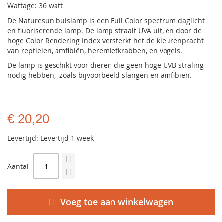
Wattage: 36 watt
De Naturesun buislamp is een Full Color spectrum daglicht
en fluoriserende lamp. De lamp straalt UVA uit, en door de
hoge Color Rendering Index versterkt het de kleurenpracht
van reptielen, amfibiën, heremietkrabben, en vogels.
De lamp is geschikt voor dieren die geen hoge UVB straling
nodig hebben, zoals bijvoorbeeld slangen en amfibiën.
€ 20,20
Levertijd: Levertijd 1 week
Aantal
Voeg toe aan winkelwagen