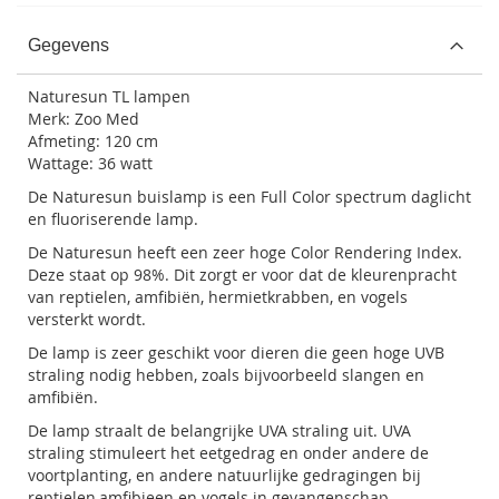
Gegevens
Naturesun TL lampen
Merk: Zoo Med
Afmeting: 120 cm
Wattage: 36 watt
De Naturesun buislamp is een Full Color spectrum daglicht
en fluoriserende lamp.
De Naturesun heeft een zeer hoge Color Rendering Index.
Deze staat op 98%. Dit zorgt er voor dat de kleurenpracht
van reptielen, amfibiën, hermietkrabben, en vogels
versterkt wordt.
De lamp is zeer geschikt voor dieren die geen hoge UVB
straling nodig hebben, zoals bijvoorbeeld slangen en
amfibiën.
De lamp straalt de belangrijke UVA straling uit. UVA
straling stimuleert het eetgedrag en onder andere de
voortplanting, en andere natuurlijke gedragingen bij
reptielen,amfibieen en vogels in gevangenschap.