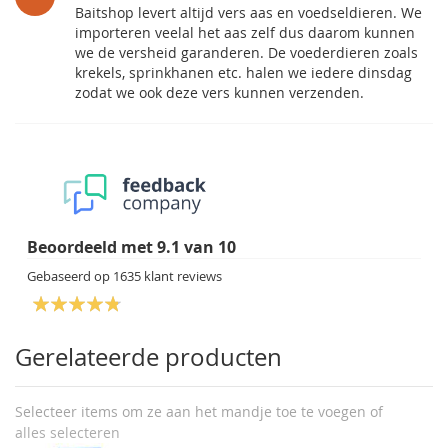
Baitshop levert altijd vers aas en voedseldieren. We
importeren veelal het aas zelf dus daarom kunnen
we de versheid garanderen. De voederdieren zoals
krekels, sprinkhanen etc. halen we iedere dinsdag
zodat we ook deze vers kunnen verzenden.
Beoordeeld met
9.1
van
10
Gebaseerd op
1635
klant reviews
Gerelateerde producten
Selecteer items om ze aan het mandje toe te voegen of
alles selecteren