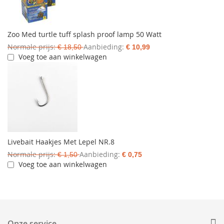
Zoo Med turtle tuff splash proof lamp 50 Watt
Normale prijs
Aanbieding
€ 18,50
€ 10,99
Voeg toe aan winkelwagen
Livebait Haakjes Met Lepel NR.8
Normale prijs
Aanbieding
€ 1,50
€ 0,75
Voeg toe aan winkelwagen
Onze service