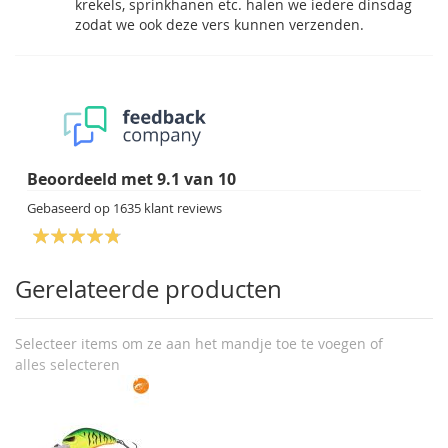
krekels, sprinkhanen etc. halen we iedere dinsdag
zodat we ook deze vers kunnen verzenden.
Beoordeeld met
9.1
van
10
Gebaseerd op
1635
klant reviews
Gerelateerde producten
Selecteer items om ze aan het mandje toe te voegen of
alles selecteren