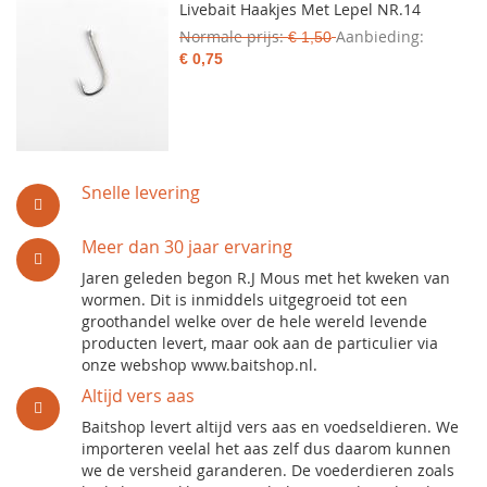
Livebait Haakjes Met Lepel NR.14
Normale prijs
Aanbieding
€ 1,50
€ 0,75
Snelle levering
Meer dan 30 jaar ervaring
Jaren geleden begon R.J Mous met het kweken van
wormen. Dit is inmiddels uitgegroeid tot een
groothandel welke over de hele wereld levende
producten levert, maar ook aan de particulier via
onze webshop www.baitshop.nl.
Altijd vers aas
Baitshop levert altijd vers aas en voedseldieren. We
importeren veelal het aas zelf dus daarom kunnen
we de versheid garanderen. De voederdieren zoals