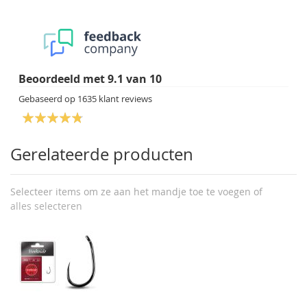
Beoordeeld met
9.1
van
10
Gebaseerd op
1635
klant reviews
Gerelateerde producten
Selecteer items om ze aan het mandje toe te voegen of
alles selecteren