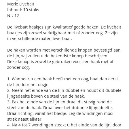
Merk: Livebait
Inhoud: 10 stuks
Nr: 12
De livebait haakjes zijn kwalitatief goede haken. De livebait
haakjes zijn zowel verkrijgbaar met of zonder oog. Ze zijn
in verschillende maten leverbaar.
De haken worden met verschillende knopen bevestigd aan
de lijn, wij zullen u de bekendste knoop beschrijven:
Deze knoop is zowel te gebruiken voor een haak met of
zonder oog.
1. Wanneer u een haak heeft met een oog, haal dan eerst
de lijn door het oogje.
2. Neem het einde van de lijn dubbel en houdt dit dubbele
lijngedeelte boven de steel van de haak.
3. Pak het einde van de lijn en draai dit stevig rond de
steel van de haak. Draai over het dubbele lijngedeelte.
Draairichting: vanaf het bledje. Leg de windingen mooi
strak naast elkaar.
4. Na 4 tot 7 wendingen steekt u het einde van de lijn, door