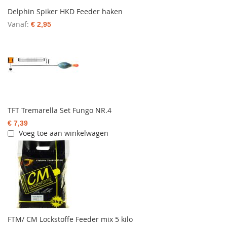
Delphin Spiker HKD Feeder haken
Vanaf
€ 2,95
TFT Tremarella Set Fungo NR.4
€ 7,39
Voeg toe aan winkelwagen
FTM/ CM Lockstoffe Feeder mix 5 kilo