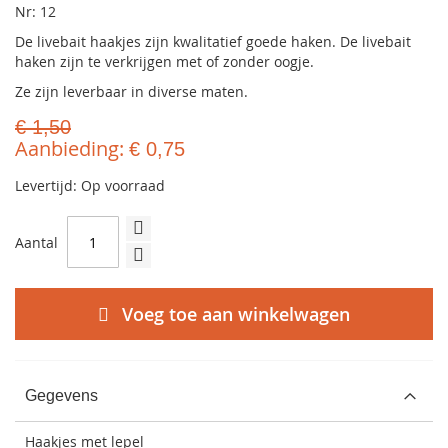
Nr: 12
De livebait haakjes zijn kwalitatief goede haken. De livebait
haken zijn te verkrijgen met of zonder oogje.
Ze zijn leverbaar in diverse maten.
€ 1,50
Aanbieding
€ 0,75
Levertijd: Op voorraad
Aantal
Voeg toe aan winkelwagen
Gegevens
Haakjes met lepel