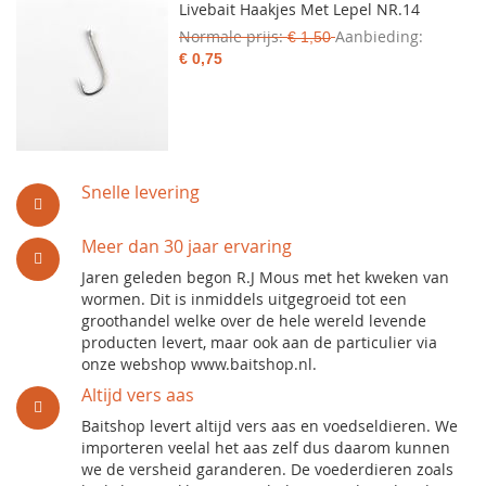
Livebait Haakjes Met Lepel NR.14
Normale prijs
Aanbieding
€ 1,50
€ 0,75
Snelle levering
Meer dan 30 jaar ervaring
Jaren geleden begon R.J Mous met het kweken van
wormen. Dit is inmiddels uitgegroeid tot een
groothandel welke over de hele wereld levende
producten levert, maar ook aan de particulier via
onze webshop www.baitshop.nl.
Altijd vers aas
Baitshop levert altijd vers aas en voedseldieren. We
importeren veelal het aas zelf dus daarom kunnen
we de versheid garanderen. De voederdieren zoals