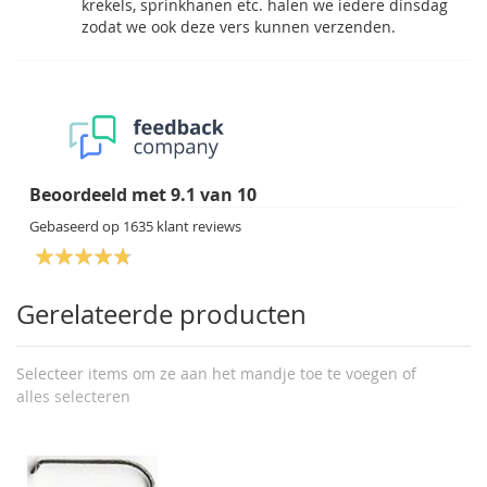
krekels, sprinkhanen etc. halen we iedere dinsdag
zodat we ook deze vers kunnen verzenden.
Beoordeeld met
9.1
van
10
Gebaseerd op
1635
klant reviews
Gerelateerde producten
Selecteer items om ze aan het mandje toe te voegen of
alles selecteren