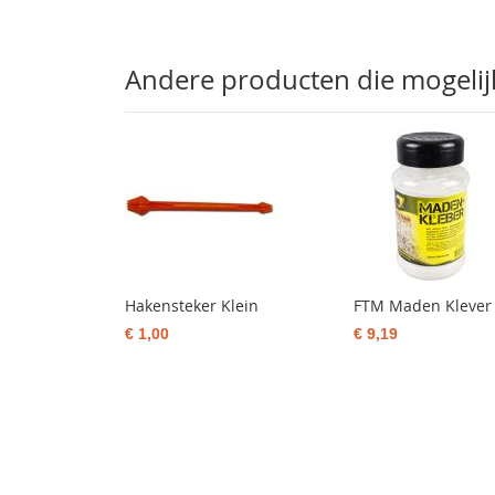
Andere producten die mogelijk 
Hakensteker Klein
FTM Maden Klever
€ 1,00
€ 9,19