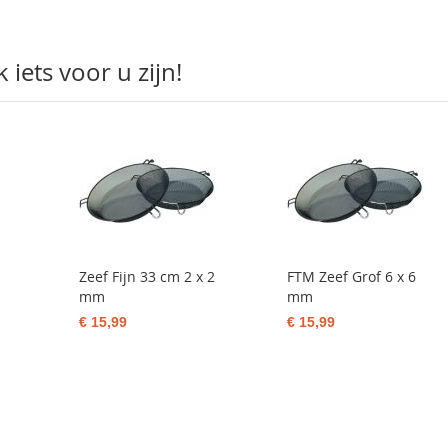
iets voor u zijn!
Zeef Fijn 33 cm 2 x 2
FTM Zeef Grof 6 x 6
mm
mm
€ 15,99
€ 15,99