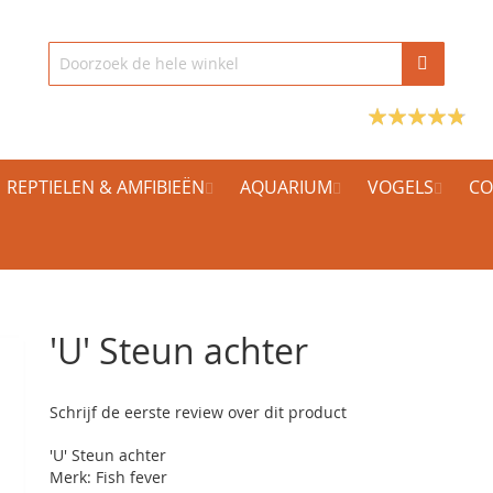
REPTIELEN & AMFIBIEËN
AQUARIUM
VOGELS
CO
'U' Steun achter
Schrijf de eerste review over dit product
'U' Steun achter
Merk: Fish fever