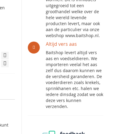
uitgegroeid tot een
een
groothandel welke over de
hele wereld levende
producten levert, maar ook
aan de particulier via onze
webshop www.baitshop.nl.
Altijd vers aas
Baitshop levert altijd vers
aas en voedseldieren. We
importeren veelal het aas
zelf dus daarom kunnen we
de versheid garanderen. De
voederdieren zoals krekels,
sprinkhanen etc. halen we
iedere dinsdag zodat we ook
deze vers kunnen
verzenden.
 kunt