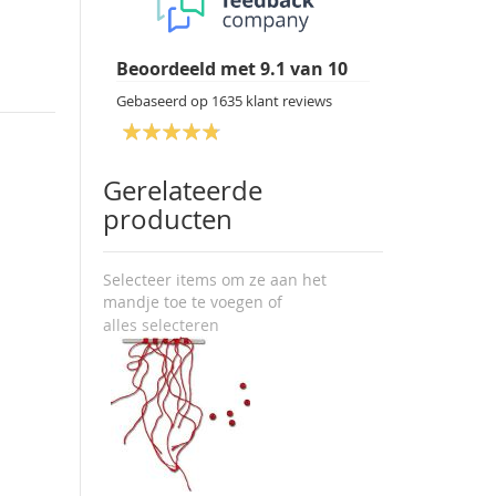
Beoordeeld met
9.1
van
10
Gebaseerd op
1635
klant reviews
Gerelateerde
producten
Selecteer items om ze aan het
mandje toe te voegen of
alles selecteren