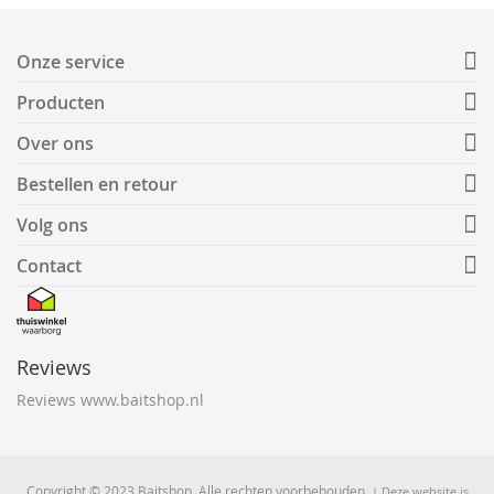
Onze service
Producten
Over ons
Bestellen en retour
Volg ons
Contact
Reviews
Reviews www.baitshop.nl
Copyright © 2023 Baitshop. Alle rechten voorbehouden.
| Deze website is