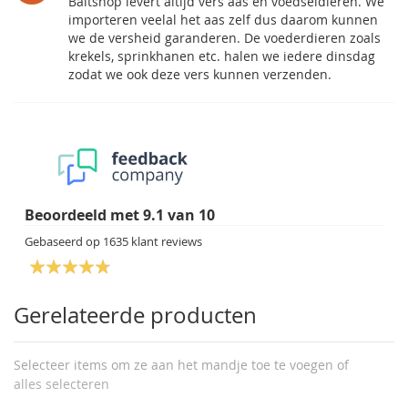
Baitshop levert altijd vers aas en voedseldieren. We
importeren veelal het aas zelf dus daarom kunnen
we de versheid garanderen. De voederdieren zoals
krekels, sprinkhanen etc. halen we iedere dinsdag
zodat we ook deze vers kunnen verzenden.
Beoordeeld met
9.1
van
10
Gebaseerd op
1635
klant reviews
Gerelateerde producten
Selecteer items om ze aan het mandje toe te voegen of
alles selecteren