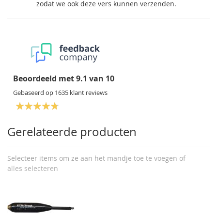
zodat we ook deze vers kunnen verzenden.
Beoordeeld met
9.1
van
10
Gebaseerd op
1635
klant reviews
Gerelateerde producten
Selecteer items om ze aan het mandje toe te voegen of
alles selecteren