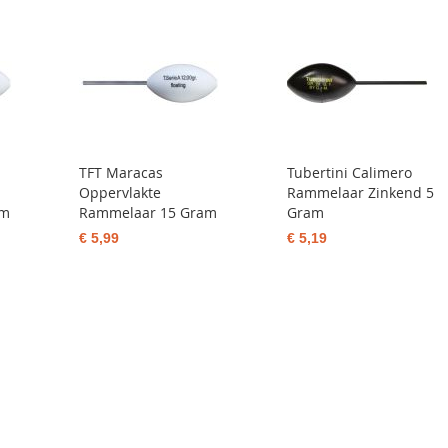
TFT Maracas
Tubertini Calimero
Oppervlakte
Rammelaar Zinkend 5
am
Rammelaar 15 Gram
Gram
€ 5,99
€ 5,19