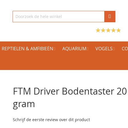
REPTIELEN & AMFIBIEËN
AQUARIUM
VOGELS
CO
FTM Driver Bodentaster 20
gram
Schrijf de eerste review over dit product