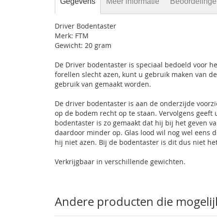
Gegevens
Meer informatie
Beoordeling
Driver Bodentaster
Merk: FTM
Gewicht: 20 gram
De Driver bodentaster is speciaal bedoeld voor h
forellen slecht azen, kunt u gebruik maken van d
gebruik van gemaakt worden.
De driver bodentaster is aan de onderzijde voorz
op de bodem recht op te staan. Vervolgens geeft
bodentaster is zo gemaakt dat hij bij het geven
daardoor minder op. Glas lood wil nog wel eens do
hij niet azen. Bij de bodentaster is dit dus niet he
Verkrijgbaar in verschillende gewichten.
Andere producten die mogelijk 