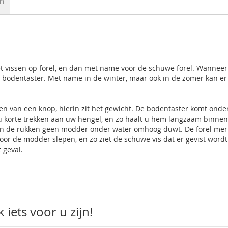
en
et vissen op forel, en dan met name voor de schuwe forel. Wanneer
e bodentaster. Met name in de winter, maar ook in de zomer kan er
ien van een knop, hierin zit het gewicht. De bodentaster komt ond
 u korte trekken aan uw hengel, en zo haalt u hem langzaam binnen
 van de rukken geen modder onder water omhoog duwt. De forel mer
or de modder slepen, en zo ziet de schuwe vis dat er gevist wordt
t geval.
iets voor u zijn!