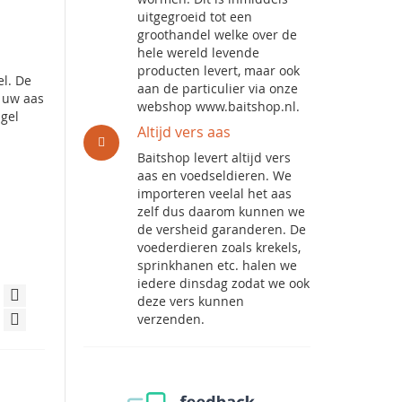
uitgegroeid tot een
groothandel welke over de
hele wereld levende
producten levert, maar ook
el. De
aan de particulier via onze
t uw aas
webshop www.baitshop.nl.
ngel
Altijd vers aas
Baitshop levert altijd vers
aas en voedseldieren. We
importeren veelal het aas
zelf dus daarom kunnen we
de versheid garanderen. De
voederdieren zoals krekels,
sprinkhanen etc. halen we
iedere dinsdag zodat we ook
deze vers kunnen
verzenden.