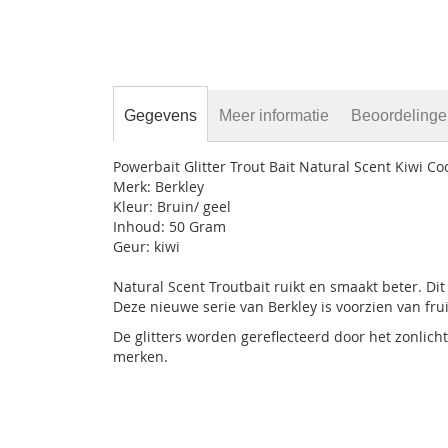
gallerij
Gegevens
Meer informatie
Beoordeling
Powerbait Glitter Trout Bait Natural Scent Kiwi Co
Merk: Berkley
Kleur: Bruin/ geel
Inhoud: 50 Gram
Geur: kiwi
Natural Scent Troutbait ruikt en smaakt beter. Di
Deze nieuwe serie van Berkley is voorzien van fru
De glitters worden gereflecteerd door het zonlicht
merken.