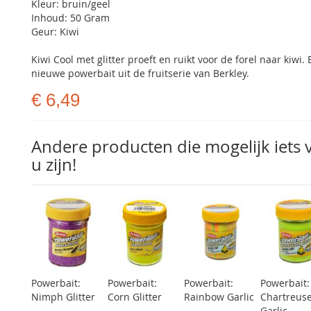
Kleur: bruin/geel
Inhoud: 50 Gram
Geur: Kiwi
Kiwi Cool met glitter proeft en ruikt voor de forel naar kiwi.
nieuwe powerbait uit de fruitserie van Berkley.
€ 6,49
Andere producten die mogelijk iets 
u zijn!
Powerbait:
Powerbait:
Powerbait:
Powerbait:
Nimph Glitter
Corn Glitter
Rainbow Garlic
Chartreus
Garlic