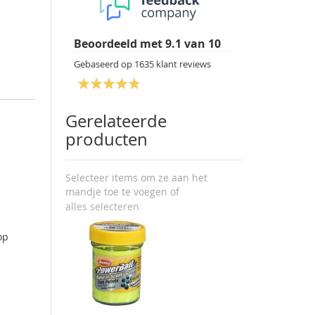
Beoordeeld met
9.1
van
10
Gebaseerd op
1635
klant reviews
Gerelateerde
producten
Selecteer items om ze aan het
mandje toe te voegen of
alles selecteren
op