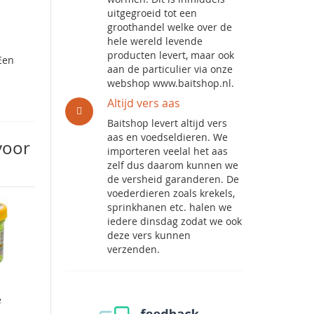
uitgegroeid tot een
groothandel welke over de
hele wereld levende
producten levert, maar ook
 Een
aan de particulier via onze
webshop www.baitshop.nl.
Altijd vers aas
Baitshop levert altijd vers
aas en voedseldieren. We
voor
importeren veelal het aas
zelf dus daarom kunnen we
de versheid garanderen. De
voederdieren zoals krekels,
sprinkhanen etc. halen we
iedere dinsdag zodat we ook
deze vers kunnen
verzenden.
e