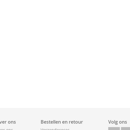
ver ons
Bestellen en retour
Volg ons
er ons
Verzendproces