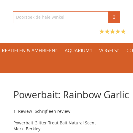
REPTIELEN & AMFIBIEËN
AQUARIUM
VOGELS
CO
Powerbait: Rainbow Garlic
1
Review
Schrijf een review
Powerbait Glitter Trout Bait Natural Scent
Merk: Berkley