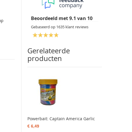
Beoordeeld met
9.1
van
10
op
Gebaseerd op
1635
klant reviews
Gerelateerde
producten
Powerbait: Captain America Garlic
€ 6,49