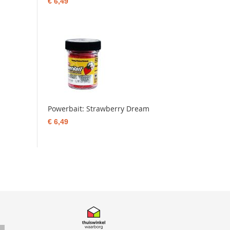
€ 6,49
Powerbait: Strawberry Dream
€ 6,49