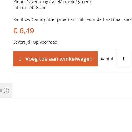
Kleur: Regenboog ( geel/ oranje/ groen)
Inhoud: 50 Gram
Rainbow Garlic glitter proeft en ruikt voor de forel naar knof
€ 6,49
Levertijd: Op voorraad
Voeg toe aan winkelwagen
Aantal
en
1