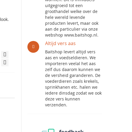
uitgegroeid tot een
groothandel welke over de
hele wereld levende
look.
producten levert, maar ook
aan de particulier via onze
webshop www.baitshop.nl.
Altijd vers aas
Baitshop levert altijd vers
aas en voedseldieren. We
importeren veelal het aas
zelf dus daarom kunnen we
de versheid garanderen. De
voederdieren zoals krekels,
sprinkhanen etc. halen we
iedere dinsdag zodat we ook
deze vers kunnen
verzenden.