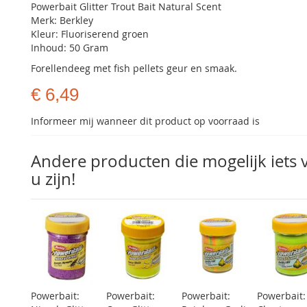
Powerbait Glitter Trout Bait Natural Scent
Merk: Berkley
Kleur: Fluoriserend groen
Inhoud: 50 Gram
Forellendeeg met fish pellets geur en smaak.
€ 6,49
Informeer mij wanneer dit product op voorraad is
Andere producten die mogelijk iets 
u zijn!
Powerbait:
Powerbait:
Powerbait:
Powerbait: