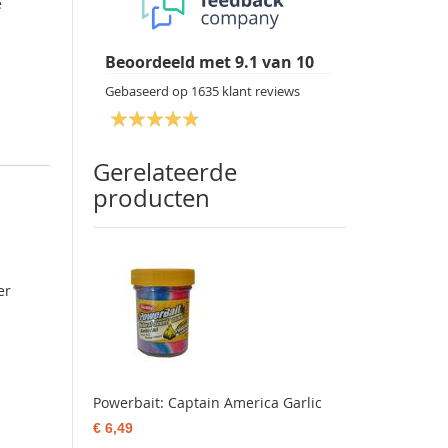
e
Beoordeeld met
9.1
van
10
Gebaseerd op
1635
klant reviews
Gerelateerde
producten
er
Powerbait: Captain America Garlic
€ 6,49