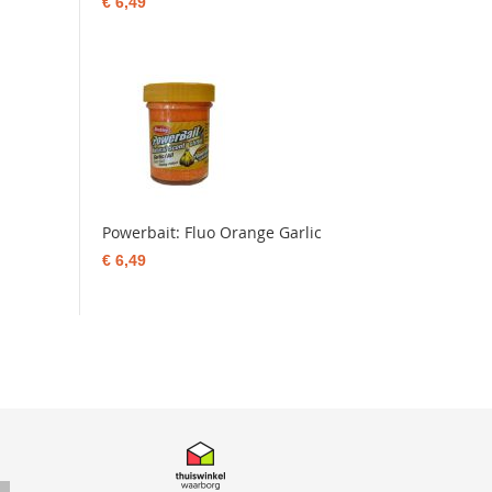
€ 6,49
Powerbait: Fluo Orange Garlic
€ 6,49