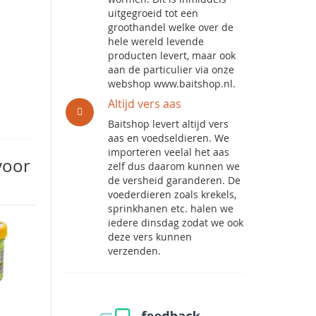
uitgegroeid tot een
groothandel welke over de
hele wereld levende
producten levert, maar ook
aan de particulier via onze
webshop www.baitshop.nl.
Altijd vers aas
Baitshop levert altijd vers
aas en voedseldieren. We
importeren veelal het aas
voor
zelf dus daarom kunnen we
de versheid garanderen. De
voederdieren zoals krekels,
sprinkhanen etc. halen we
iedere dinsdag zodat we ook
deze vers kunnen
verzenden.