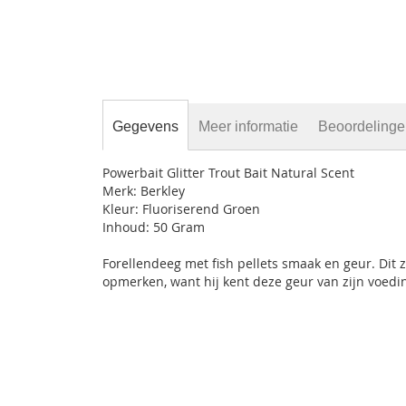
Gegevens
Meer informatie
Beoordeling
Powerbait Glitter Trout Bait Natural Scent
Merk: Berkley
Kleur: Fluoriserend Groen
Inhoud: 50 Gram
Forellendeeg met fish pellets smaak en geur. Dit z
opmerken, want hij kent deze geur van zijn voedi