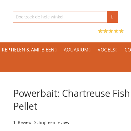
REPTIELEN & AMFIBIEËN
AQUARIUM
VOGELS
CO
Powerbait: Chartreuse Fish
Pellet
1
Review
Schrijf een review