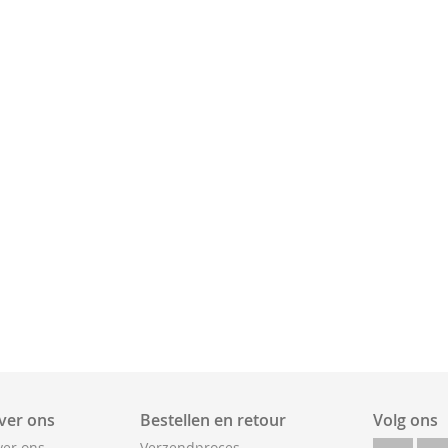
ver ons
Bestellen en retour
Volg ons
er ons
Verzendproces