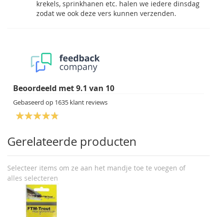
krekels, sprinkhanen etc. halen we iedere dinsdag
zodat we ook deze vers kunnen verzenden.
Beoordeeld met
9.1
van
10
Gebaseerd op
1635
klant reviews
Gerelateerde producten
Selecteer items om ze aan het mandje toe te voegen of
alles selecteren