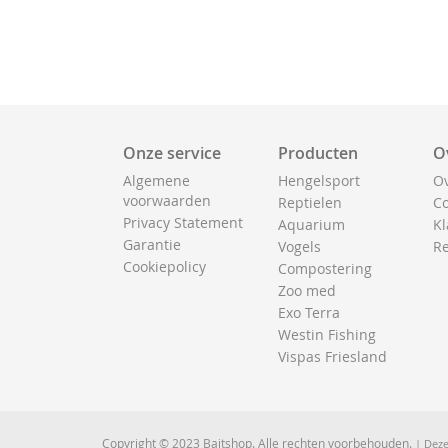
Onze service
Producten
O
Algemene
Hengelsport
Ov
voorwaarden
Reptielen
Co
Privacy Statement
Aquarium
Kl
Garantie
Vogels
Re
Cookiepolicy
Compostering
Zoo med
Exo Terra
Westin Fishing
Vispas Friesland
Copyright © 2023 Baitshop. Alle rechten voorbehouden.
| Deze