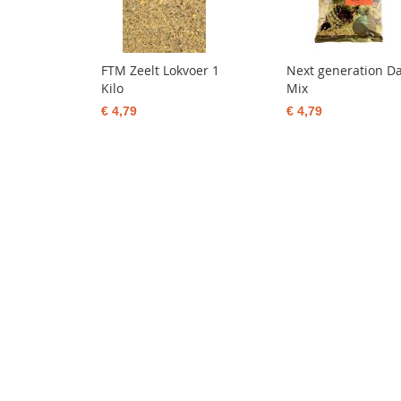
FTM Zeelt Lokvoer 1
Next generation D
Kilo
Mix
€ 4,79
€ 4,79