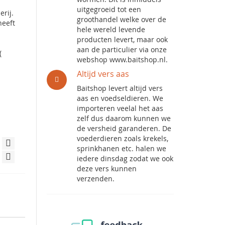
uitgegroeid tot een
erij.
groothandel welke over de
heeft
hele wereld levende
producten levert, maar ook
aan de particulier via onze
(
webshop www.baitshop.nl.
Altijd vers aas
Baitshop levert altijd vers
aas en voedseldieren. We
importeren veelal het aas
zelf dus daarom kunnen we
de versheid garanderen. De
voederdieren zoals krekels,
sprinkhanen etc. halen we
iedere dinsdag zodat we ook
deze vers kunnen
verzenden.