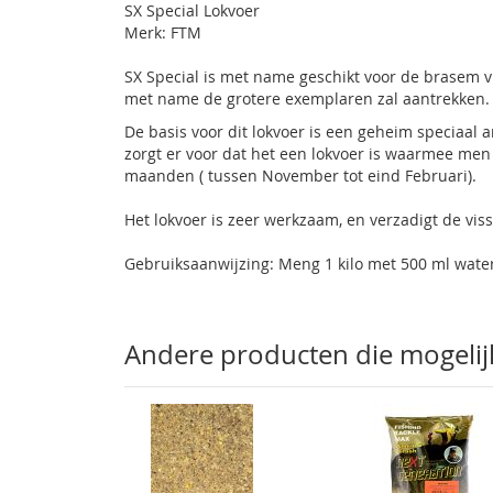
SX Special Lokvoer
gallerij
Merk: FTM
SX Special is met name geschikt voor de brasem viss
met name de grotere exemplaren zal aantrekken.
De basis voor dit lokvoer is een geheim speciaal
zorgt er voor dat het een lokvoer is waarmee men
maanden ( tussen November tot eind Februari).
Het lokvoer is zeer werkzaam, en verzadigt de viss
Gebruiksaanwijzing: Meng 1 kilo met 500 ml wate
Andere producten die mogelijk 