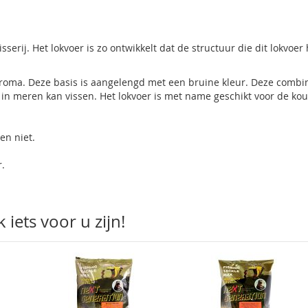
erij. Het lokvoer is zo ontwikkelt dat de structuur die dit lokvoer 
 aroma. Deze basis is aangelengd met een bruine kleur. Deze combi
 in meren kan vissen. Het lokvoer is met name geschikt voor de ko
en niet.
r.
iets voor u zijn!