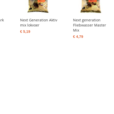
ark
Next Generation Aktiv
Next generation
mix lokvoer
Fliebwasser Master
Mix
€ 5,19
€ 4,79