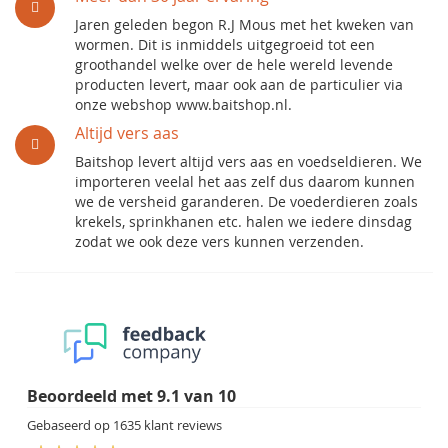
Jaren geleden begon R.J Mous met het kweken van
wormen. Dit is inmiddels uitgegroeid tot een
groothandel welke over de hele wereld levende
producten levert, maar ook aan de particulier via
onze webshop www.baitshop.nl.
Altijd vers aas
Baitshop levert altijd vers aas en voedseldieren. We
importeren veelal het aas zelf dus daarom kunnen
we de versheid garanderen. De voederdieren zoals
krekels, sprinkhanen etc. halen we iedere dinsdag
zodat we ook deze vers kunnen verzenden.
Beoordeeld met
9.1
van
10
Gebaseerd op
1635
klant reviews