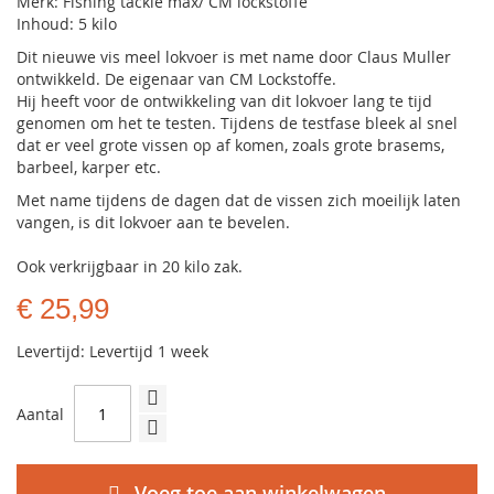
Merk: Fishing tackle max/ CM lockstoffe
Inhoud: 5 kilo
Dit nieuwe vis meel lokvoer is met name door Claus Muller
ontwikkeld. De eigenaar van CM Lockstoffe.
Hij heeft voor de ontwikkeling van dit lokvoer lang te tijd
genomen om het te testen. Tijdens de testfase bleek al snel
dat er veel grote vissen op af komen, zoals grote brasems,
barbeel, karper etc.
Met name tijdens de dagen dat de vissen zich moeilijk laten
vangen, is dit lokvoer aan te bevelen.
Ook verkrijgbaar in 20 kilo zak.
€ 25,99
Levertijd: Levertijd 1 week
Aantal
Voeg toe aan winkelwagen