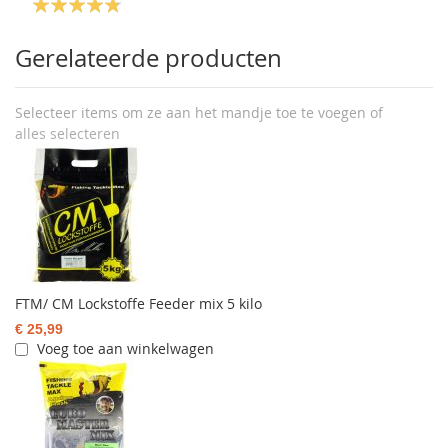
Gerelateerde producten
Selecteer items om ze aan het mandje toe te voegen of
alles selecteren
FTM/ CM Lockstoffe Feeder mix 5 kilo
€ 25,99
Voeg toe aan winkelwagen