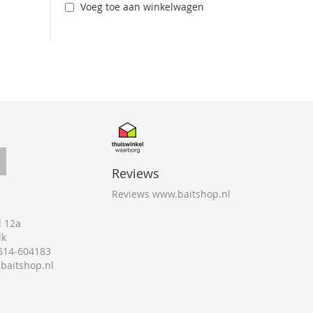
Voeg toe aan winkelwagen
Reviews
Reviews www.baitshop.nl
 12a
lk
0514-604183
@baitshop.nl