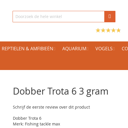
REPTIELEN & AMFIBIEËN
AQUARIUM
VOGELS
CO
Dobber Trota 6 3 gram
Schrijf de eerste review over dit product
Dobber Trota 6
Merk: Fishing tackle max