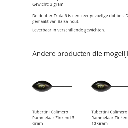
Gewicht: 3 gram
gallerij
De dobber Trota 6 is een zeer gevoelige dobber. 
gemaakt van Balsa-hout.
Leverbaar in verschillende gewichten.
Andere producten die mogelijk 
Tubertini Calimero
Tubertini Calimero
Rammelaar Zinkend 5
Rammelaar Zinken
Gram
10 Gram