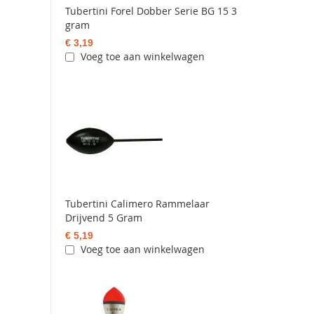
Tubertini Forel Dobber Serie BG 15 3
gram
€ 3,19
Voeg toe aan winkelwagen
Tubertini Calimero Rammelaar
Drijvend 5 Gram
€ 5,19
Voeg toe aan winkelwagen