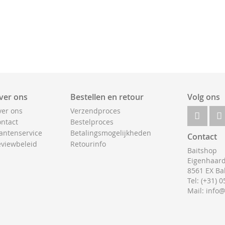
ver ons
Bestellen en retour
Volg ons
er ons
Verzendproces
ntact
Bestelproces
antenservice
Betalingsmogelijkheden
Contact
viewbeleid
Retourinfo
Baitshop
Eigenhaard
8561 EX Ba
Tel: (+31) 
Mail: info