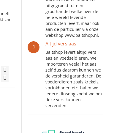
uitgegroeid tot een
groothandel welke over de
heeft
hele wereld levende
kt van
producten levert, maar ook
aan de particulier via onze
webshop www.baitshop.nl.
Altijd vers aas
Baitshop levert altijd vers
aas en voedseldieren. We
importeren veelal het aas
zelf dus daarom kunnen we
de versheid garanderen. De
voederdieren zoals krekels,
sprinkhanen etc. halen we
iedere dinsdag zodat we ook
deze vers kunnen
verzenden.