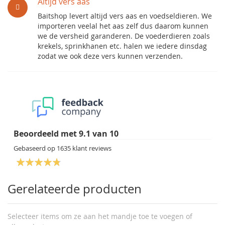
Altijd vers aas
Baitshop levert altijd vers aas en voedseldieren. We
importeren veelal het aas zelf dus daarom kunnen
we de versheid garanderen. De voederdieren zoals
krekels, sprinkhanen etc. halen we iedere dinsdag
zodat we ook deze vers kunnen verzenden.
Beoordeeld met
9.1
van
10
Gebaseerd op
1635
klant reviews
Gerelateerde producten
Selecteer items om ze aan het mandje toe te voegen of