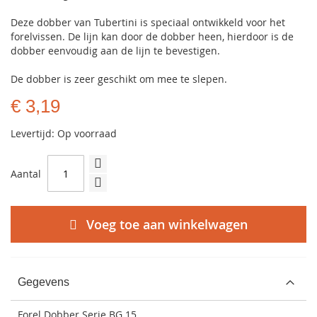
Deze dobber van Tubertini is speciaal ontwikkeld voor het
forelvissen. De lijn kan door de dobber heen, hierdoor is de
dobber eenvoudig aan de lijn te bevestigen.
De dobber is zeer geschikt om mee te slepen.
€ 3,19
Levertijd: Op voorraad
Aantal
Voeg toe aan winkelwagen
Gegevens
Forel Dobber Serie BG 15