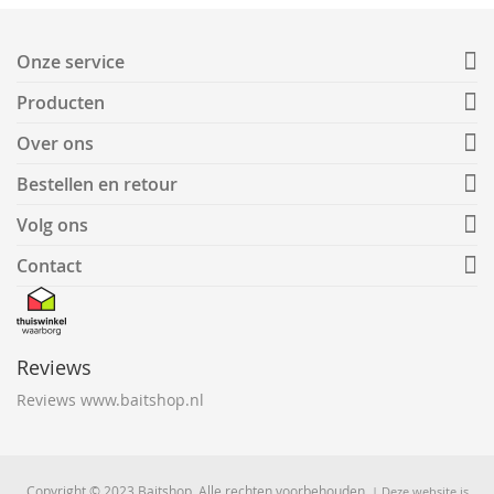
Onze service
Producten
Over ons
Bestellen en retour
Volg ons
Contact
Reviews
Reviews www.baitshop.nl
Copyright © 2023 Baitshop. Alle rechten voorbehouden.
| Deze website is