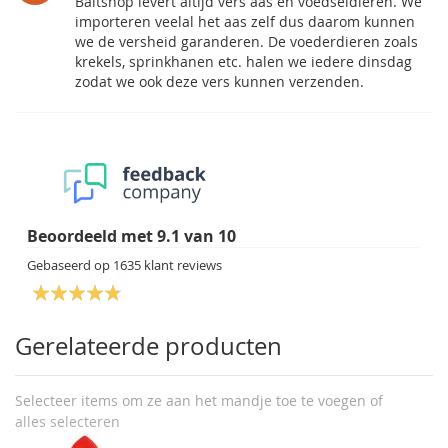
Baitshop levert altijd vers aas en voedseldieren. We
importeren veelal het aas zelf dus daarom kunnen
we de versheid garanderen. De voederdieren zoals
krekels, sprinkhanen etc. halen we iedere dinsdag
zodat we ook deze vers kunnen verzenden.
Beoordeeld met
9.1
van
10
Gebaseerd op
1635
klant reviews
Gerelateerde producten
Selecteer items om ze aan het mandje toe te voegen of
alles selecteren