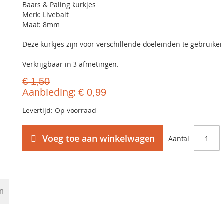
Baars & Paling kurkjes
Merk: Livebait
Maat: 8mm
Deze kurkjes zijn voor verschillende doeleinden te gebruike
Verkrijgbaar in 3 afmetingen.
€ 1,50
Aanbieding
€ 0,99
Levertijd: Op voorraad
Voeg toe aan winkelwagen
Aantal
en