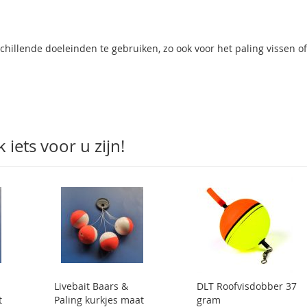
schillende doeleinden te gebruiken, zo ook voor het paling vissen of
iets voor u zijn!
Livebait Baars &
DLT Roofvisdobber 37
t
Paling kurkjes maat
gram