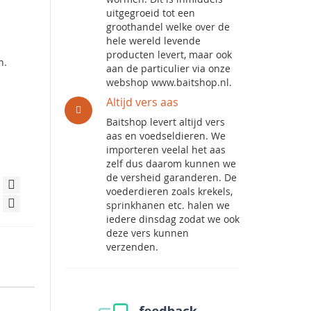
uitgegroeid tot een
groothandel welke over de
hele wereld levende
producten levert, maar ook
n.
aan de particulier via onze
webshop www.baitshop.nl.
Altijd vers aas
Baitshop levert altijd vers
aas en voedseldieren. We
importeren veelal het aas
zelf dus daarom kunnen we
de versheid garanderen. De
voederdieren zoals krekels,
sprinkhanen etc. halen we
iedere dinsdag zodat we ook
deze vers kunnen
verzenden.