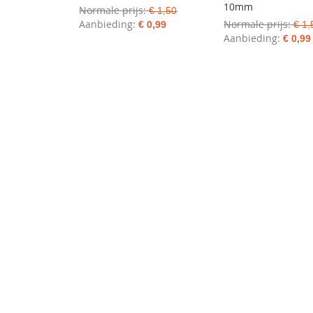
10mm
Normale prijs
€ 1,50
Aanbieding
Normale prijs
€ 0,99
€ 1,
Aanbieding
€ 0,99