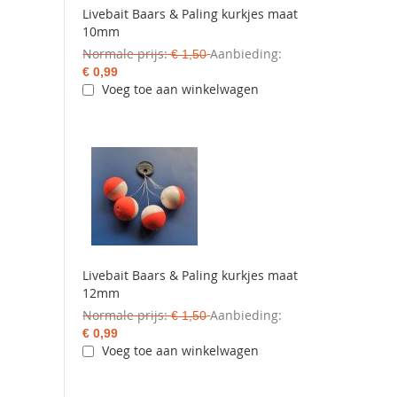
Livebait Baars & Paling kurkjes maat
10mm
Normale prijs
Aanbieding
€ 1,50
€ 0,99
Voeg toe aan winkelwagen
Livebait Baars & Paling kurkjes maat
12mm
Normale prijs
Aanbieding
€ 1,50
€ 0,99
Voeg toe aan winkelwagen