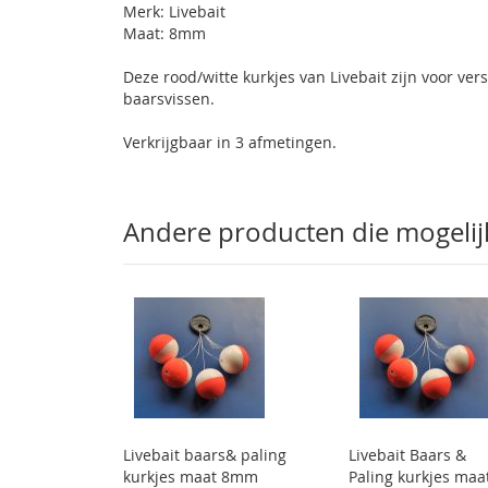
Merk: Livebait
Maat: 8mm
Deze rood/witte kurkjes van Livebait zijn voor ver
baarsvissen.
Verkrijgbaar in 3 afmetingen.
Andere producten die mogelijk 
Livebait baars& paling
Livebait Baars &
kurkjes maat 8mm
Paling kurkjes maa