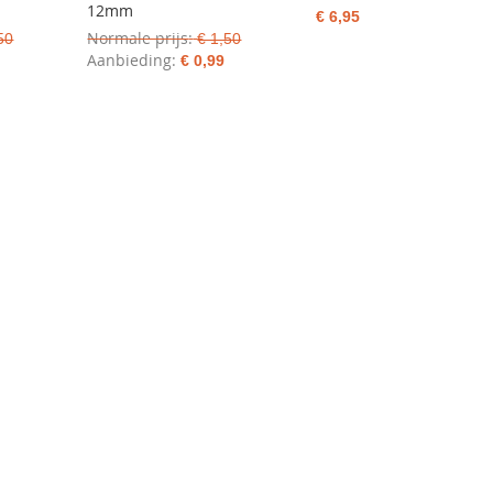
12mm
€ 6,95
Normale prijs
50
€ 1,50
Aanbieding
€ 0,99