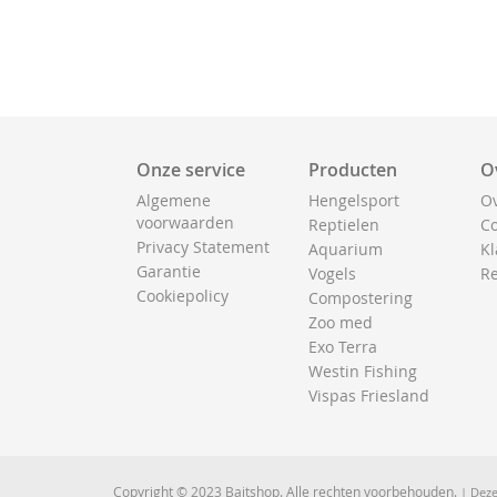
Onze service
Producten
O
Algemene
Hengelsport
Ov
voorwaarden
Reptielen
Co
Privacy Statement
Aquarium
Kl
Garantie
Vogels
Re
Cookiepolicy
Compostering
Zoo med
Exo Terra
Westin Fishing
Vispas Friesland
Copyright © 2023 Baitshop. Alle rechten voorbehouden.
| Deze