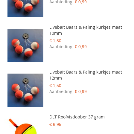
Aanbieding
€ 0,99
Livebait Baars & Paling kurkjes maat
10mm
€ 1,50
Aanbieding
€ 0,99
Livebait Baars & Paling kurkjes maat
12mm
€ 1,50
Aanbieding
€ 0,99
DLT Roofvisdobber 37 gram
€ 6,95