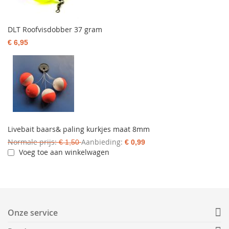
DLT Roofvisdobber 37 gram
€ 6,95
Livebait baars& paling kurkjes maat 8mm
Normale prijs
Aanbieding
€ 1,50
€ 0,99
Voeg toe aan winkelwagen
Onze service