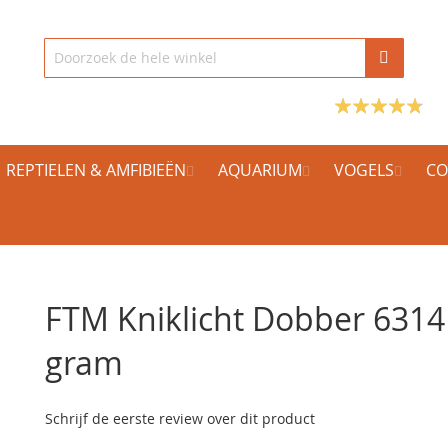
REPTIELEN & AMFIBIEËN
AQUARIUM
VOGELS
CO
FTM Kniklicht Dobber 6314
gram
Schrijf de eerste review over dit product