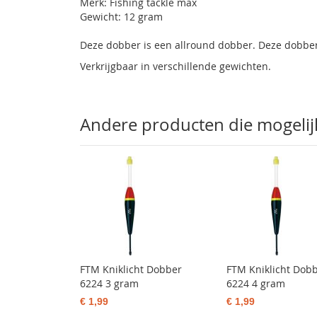
Merk: Fishing tackle max
Gewicht: 12 gram
Deze dobber is een allround dobber. Deze dobber
Verkrijgbaar in verschillende gewichten.
Andere producten die mogelijk 
FTM Kniklicht Dobber
FTM Kniklicht Dob
6224 3 gram
6224 4 gram
€ 1,99
€ 1,99