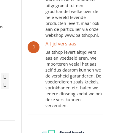
uitgegroeid tot een
groothandel welke over de
hele wereld levende
producten levert, maar ook
ns
aan de particulier via onze
webshop www.baitshop.nl.
Altijd vers aas
Baitshop levert altijd vers
aas en voedseldieren. We
importeren veelal het aas
zelf dus daarom kunnen we
de versheid garanderen. De
voederdieren zoals krekels,
sprinkhanen etc. halen we
iedere dinsdag zodat we ook
deze vers kunnen
verzenden.