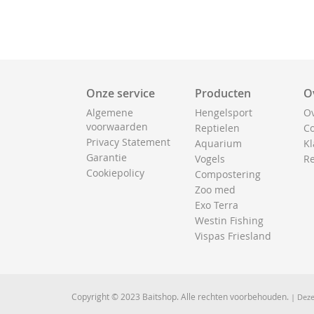
Onze service
Producten
O
Algemene
Hengelsport
Ov
voorwaarden
Reptielen
Co
Privacy Statement
Aquarium
Kl
Garantie
Vogels
Re
Cookiepolicy
Compostering
Zoo med
Exo Terra
Westin Fishing
Vispas Friesland
Copyright © 2023 Baitshop. Alle rechten voorbehouden.
| Deze