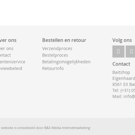
ver ons
Bestellen en retour
Volg ons
er ons
Verzendproces
ntact
Bestelproces
antenservice
Betalingsmogelijkheden
Contact
viewbeleid
Retourinfo
Baitshop
Eigenhaard
8561 EX Ba
Tel: (+31) 
Mail: info
 website is ontwikkeld door
B&S Media Internetmarketing