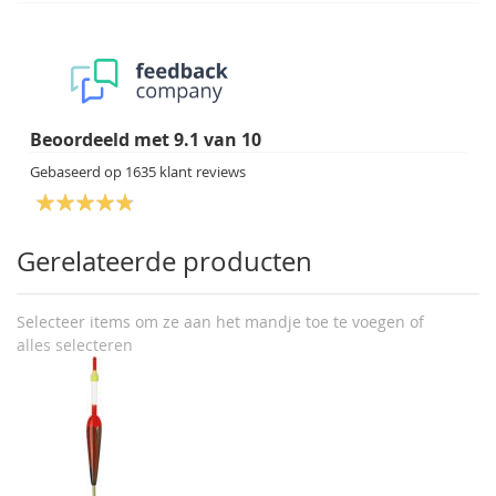
Beoordeeld met
9.1
van
10
Gebaseerd op
1635
klant reviews
Gerelateerde producten
Selecteer items om ze aan het mandje toe te voegen of
alles selecteren