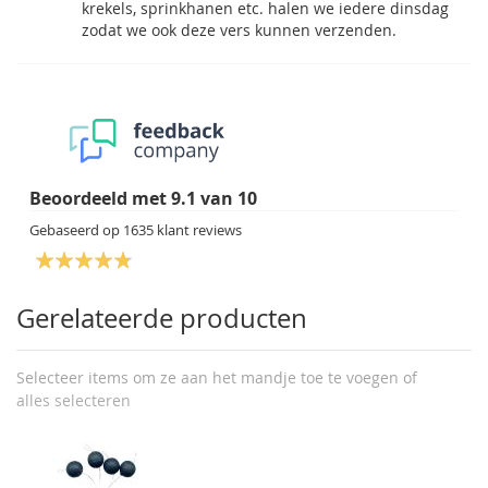
krekels, sprinkhanen etc. halen we iedere dinsdag
zodat we ook deze vers kunnen verzenden.
Beoordeeld met
9.1
van
10
Gebaseerd op
1635
klant reviews
Gerelateerde producten
Selecteer items om ze aan het mandje toe te voegen of
alles selecteren