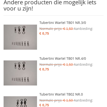
Andere producten die mogelijk iets
voor u zijn!
Tubertini Wartel TB01 NR.3/0
Normale prijs
Aanbieding
€ 1,50
€ 0,75
Tubertini Wartel TB01 NR.4/0
Normale prijs
Aanbieding
€ 1,50
€ 0,75
Tubertini Wartel TB02 NR.0
Normale prijs
Aanbieding
€ 1,50
€ 0,75