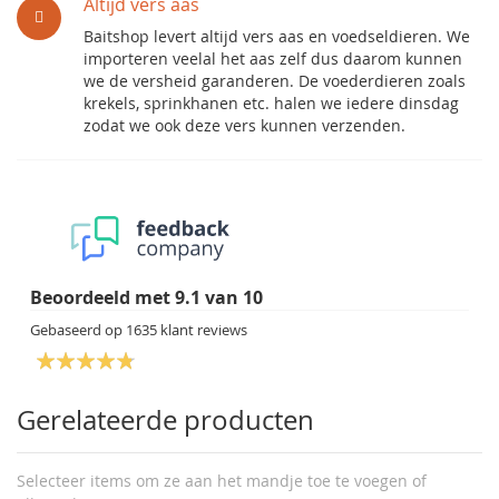
Altijd vers aas
Baitshop levert altijd vers aas en voedseldieren. We
importeren veelal het aas zelf dus daarom kunnen
we de versheid garanderen. De voederdieren zoals
krekels, sprinkhanen etc. halen we iedere dinsdag
zodat we ook deze vers kunnen verzenden.
Beoordeeld met
9.1
van
10
Gebaseerd op
1635
klant reviews
Gerelateerde producten
Selecteer items om ze aan het mandje toe te voegen of