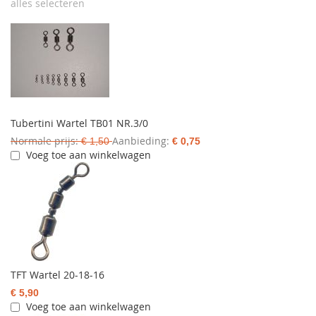
alles selecteren
Tubertini Wartel TB01 NR.3/0
Normale prijs
Aanbieding
€ 1,50
€ 0,75
Voeg toe aan winkelwagen
TFT Wartel 20-18-16
€ 5,90
Voeg toe aan winkelwagen