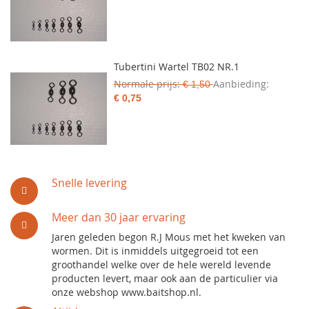
Tubertini Wartel TB02 NR.1
Normale prijs
Aanbieding
€ 1,50
€ 0,75
Snelle levering
Meer dan 30 jaar ervaring
Jaren geleden begon R.J Mous met het kweken van
wormen. Dit is inmiddels uitgegroeid tot een
groothandel welke over de hele wereld levende
producten levert, maar ook aan de particulier via
onze webshop www.baitshop.nl.