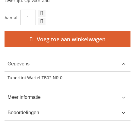
Levertijd: Op voorraad
Aantal
Voeg toe aan winkelwagen
Gegevens
Tubertini Wartel TB02 NR.0
Meer informatie
Beoordelingen