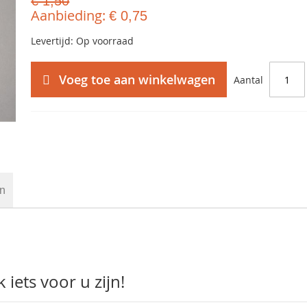
€ 1,50
Aanbieding
€ 0,75
Levertijd: Op voorraad
Voeg toe aan winkelwagen
Aantal
en
iets voor u zijn!