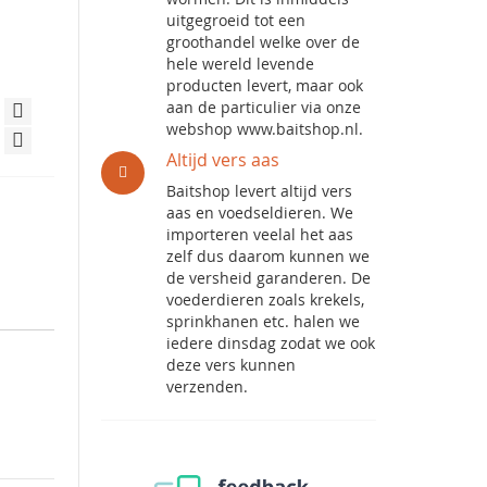
uitgegroeid tot een
groothandel welke over de
hele wereld levende
producten levert, maar ook
aan de particulier via onze
webshop www.baitshop.nl.
Altijd vers aas
Baitshop levert altijd vers
aas en voedseldieren. We
importeren veelal het aas
zelf dus daarom kunnen we
de versheid garanderen. De
voederdieren zoals krekels,
sprinkhanen etc. halen we
iedere dinsdag zodat we ook
deze vers kunnen
verzenden.