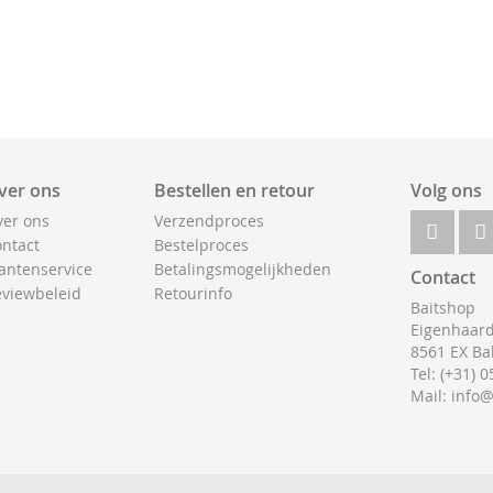
ver ons
Bestellen en retour
Volg ons
er ons
Verzendproces
ntact
Bestelproces
antenservice
Betalingsmogelijkheden
Contact
viewbeleid
Retourinfo
Baitshop
Eigenhaard
8561 EX Ba
Tel: (+31) 
Mail: info