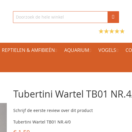
REPTIELEN & AMFIBIEËN
AQUARIUM
VOGELS
CO
Tubertini Wartel TB01 NR.4
Schrijf de eerste review over dit product
Tubertini Wartel TB01 NR.4/0