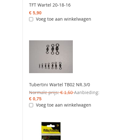
TFT Wartel 20-18-16
€ 5,90
Voeg toe aan winkelwagen
Tubertini Wartel TB02 NR.3/0
Normale prijs
Aanbieding
€ 1,50
€ 0,75
Voeg toe aan winkelwagen