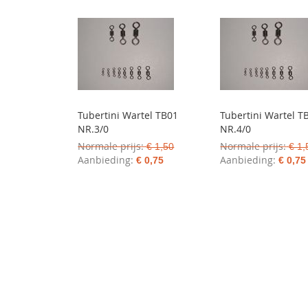
Tubertini Wartel TB01
Tubertini Wartel T
NR.3/0
NR.4/0
Normale prijs
Normale prijs
€ 1,50
€ 1,
Aanbieding
Aanbieding
€ 0,75
€ 0,75