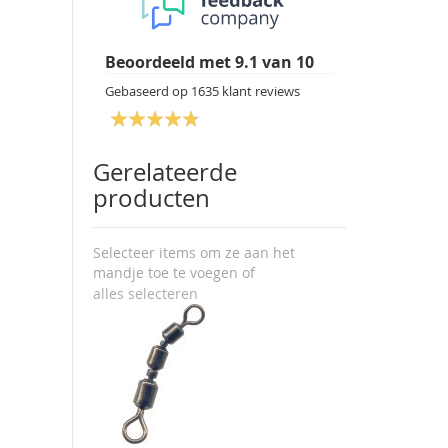
Beoordeeld met
9.1
van
10
Gebaseerd op
1635
klant reviews
Gerelateerde
producten
Selecteer items om ze aan het
mandje toe te voegen of
alles selecteren