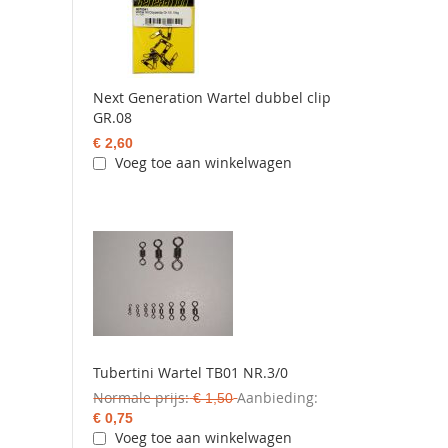
Next Generation Wartel dubbel clip
GR.08
€ 2,60
Voeg toe aan winkelwagen
Tubertini Wartel TB01 NR.3/0
Normale prijs
Aanbieding
€ 1,50
€ 0,75
Voeg toe aan winkelwagen