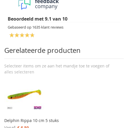
Beoordeeld met
9.1
van
10
Gebaseerd op
1635
klant reviews
Gerelateerde producten
Selecteer items om ze aan het mandje toe te voegen of
alles selecteren
Delphin Rippa 10 cm 5 stuks
Vanaf
€ 6,50