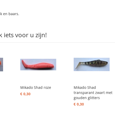
ek en baars.
iets voor u zijn!
Mikado Shad roze
Mikado Shad
transparant zwart met
€ 0,30
gouden glitters
€ 0,30