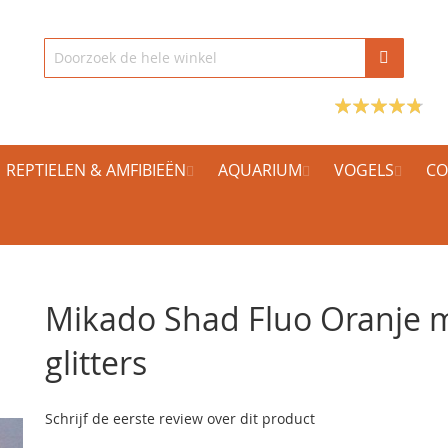
REPTIELEN & AMFIBIEËN
AQUARIUM
VOGELS
CO
Mikado Shad Fluo Oranje 
glitters
Schrijf de eerste review over dit product