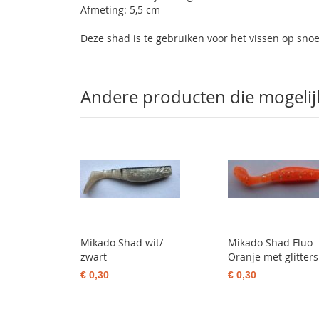
Afmeting: 5,5 cm
Deze shad is te gebruiken voor het vissen op sno
Andere producten die mogelijk 
Mikado Shad wit/
Mikado Shad Fluo
zwart
Oranje met glitters
€ 0,30
€ 0,30