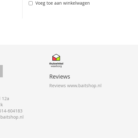
Voeg toe aan winkelwagen
Reviews
Reviews www.baitshop.nl
 12a
lk
0514-604183
@baitshop.nl