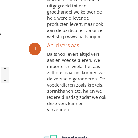
uitgegroeid tot een
groothandel welke over de
hele wereld levende
producten levert, maar ook
aan de particulier via onze
s.
webshop www.baitshop.nl.
Altijd vers aas
Baitshop levert altijd vers
aas en voedseldieren. We
importeren veelal het aas
zelf dus daarom kunnen we
de versheid garanderen. De
voederdieren zoals krekels,
sprinkhanen etc. halen we
iedere dinsdag zodat we ook
deze vers kunnen
verzenden.