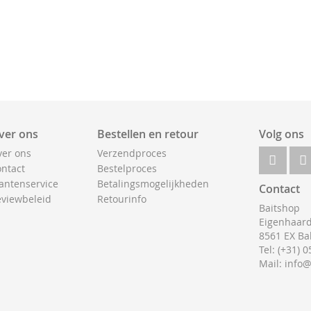
ver ons
Bestellen en retour
Volg ons
er ons
Verzendproces
ntact
Bestelproces
antenservice
Betalingsmogelijkheden
Contact
viewbeleid
Retourinfo
Baitshop
Eigenhaard
8561 EX Ba
Tel: (+31) 
Mail: info