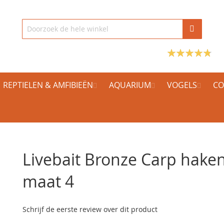
REPTIELEN & AMFIBIEËN
AQUARIUM
VOGELS
CO
Livebait Bronze Carp hake
maat 4
Schrijf de eerste review over dit product