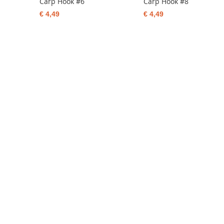
Carp Hook #6
Carp Hook #8
€ 4,49
€ 4,49