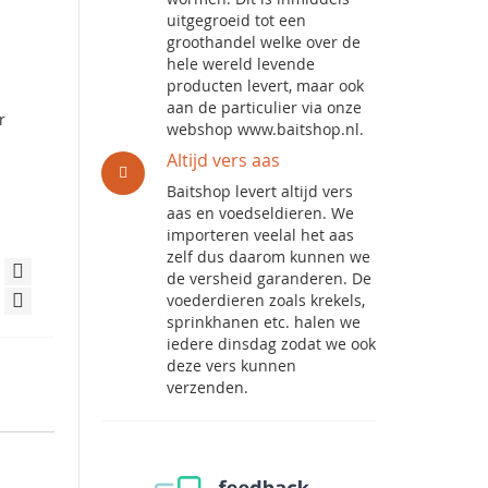
uitgegroeid tot een
groothandel welke over de
hele wereld levende
producten levert, maar ook
aan de particulier via onze
r
webshop www.baitshop.nl.
Altijd vers aas
Baitshop levert altijd vers
aas en voedseldieren. We
importeren veelal het aas
zelf dus daarom kunnen we
de versheid garanderen. De
voederdieren zoals krekels,
sprinkhanen etc. halen we
iedere dinsdag zodat we ook
deze vers kunnen
verzenden.