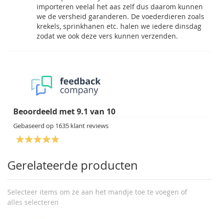
importeren veelal het aas zelf dus daarom kunnen
we de versheid garanderen. De voederdieren zoals
krekels, sprinkhanen etc. halen we iedere dinsdag
zodat we ook deze vers kunnen verzenden.
Beoordeeld met
9.1
van
10
Gebaseerd op
1635
klant reviews
Gerelateerde producten
Selecteer items om ze aan het mandje toe te voegen of
alles selecteren