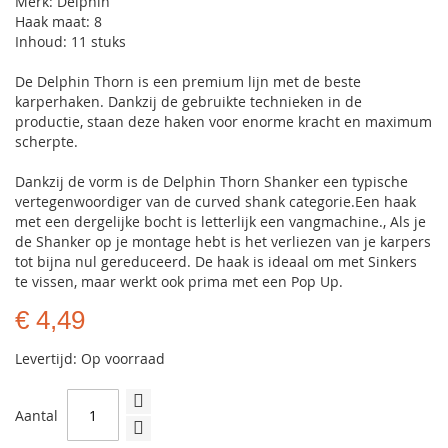
Merk: Delphin
Haak maat: 8
Inhoud: 11 stuks
De Delphin Thorn is een premium lijn met de beste
karperhaken. Dankzij de gebruikte technieken in de
productie, staan deze haken voor enorme kracht en maximum
scherpte.
Dankzij de vorm is de Delphin Thorn Shanker een typische
vertegenwoordiger van de curved shank categorie.Een haak
met een dergelijke bocht is letterlijk een vangmachine., Als je
de Shanker op je montage hebt is het verliezen van je karpers
tot bijna nul gereduceerd. De haak is ideaal om met Sinkers
te vissen, maar werkt ook prima met een Pop Up.
€ 4,49
Levertijd: Op voorraad
Aantal