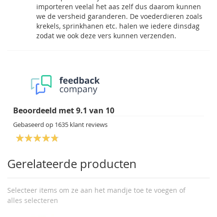
importeren veelal het aas zelf dus daarom kunnen
we de versheid garanderen. De voederdieren zoals
krekels, sprinkhanen etc. halen we iedere dinsdag
zodat we ook deze vers kunnen verzenden.
Beoordeeld met
9.1
van
10
Gebaseerd op
1635
klant reviews
Gerelateerde producten
Selecteer items om ze aan het mandje toe te voegen of
alles selecteren