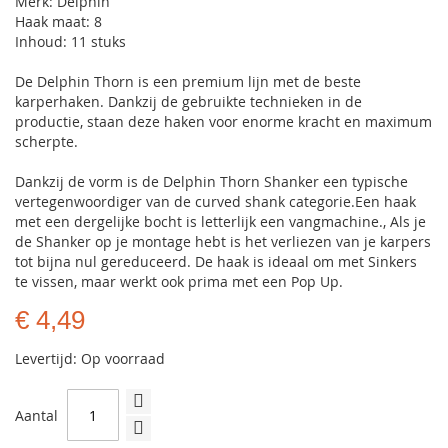
Merk: Delphin
Haak maat: 8
Inhoud: 11 stuks
De Delphin Thorn is een premium lijn met de beste
karperhaken. Dankzij de gebruikte technieken in de
productie, staan deze haken voor enorme kracht en maximum
scherpte.
Dankzij de vorm is de Delphin Thorn Shanker een typische
vertegenwoordiger van de curved shank categorie.Een haak
met een dergelijke bocht is letterlijk een vangmachine., Als je
de Shanker op je montage hebt is het verliezen van je karpers
tot bijna nul gereduceerd. De haak is ideaal om met Sinkers
te vissen, maar werkt ook prima met een Pop Up.
€ 4,49
Levertijd: Op voorraad
Aantal