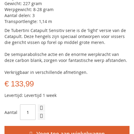
Gewicht: 227 gram
Werpgewicht: 8-28 gram
Aantal delen: 3
Transportlengte: 1,14 m
De Tubertini Catapult Sensitiv serie is de 'light' versie van de
Catapult. Deze hengels zijn speciaal ontworpen voor vissers
die gericht vissen op forel op middel grote meren.
De semiparabolische actie en de enorme werpkracht van
deze carbon blank, zorgen voor fantastische werp afstanden.
Verkrijgbaar in verschillende afmetingen.
€ 133,99
Levertijd: Levertijd 1 week
Aantal
Voeg toe aan winkelwagen