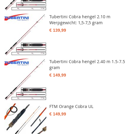
Tubertini Cobra hengel 2.10 m
Werpgewicht: 1,5-7,5 gram
€ 139,99
Tubertini Cobra hengel 2.40 m 1.5-7.5
gram
€ 149,99
FTM Orange Cobra UL
€ 149,99