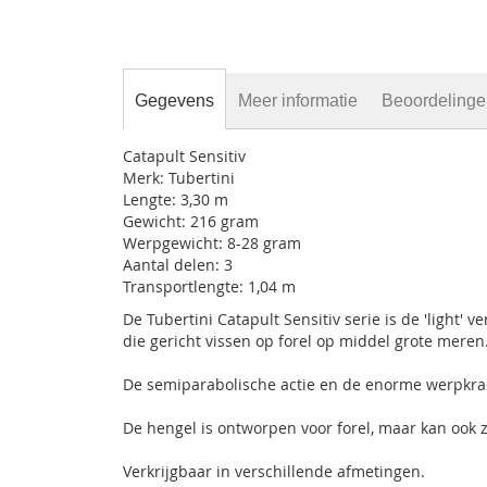
Gegevens
Meer informatie
Beoordeling
Catapult Sensitiv
Merk: Tubertini
Lengte: 3,30 m
Gewicht: 216 gram
Werpgewicht: 8-28 gram
Aantal delen: 3
Transportlengte: 1,04 m
De Tubertini Catapult Sensitiv serie is de 'light' 
die gericht vissen op forel op middel grote meren
De semiparabolische actie en de enorme werpkrac
De hengel is ontworpen voor forel, maar kan ook z
Verkrijgbaar in verschillende afmetingen.