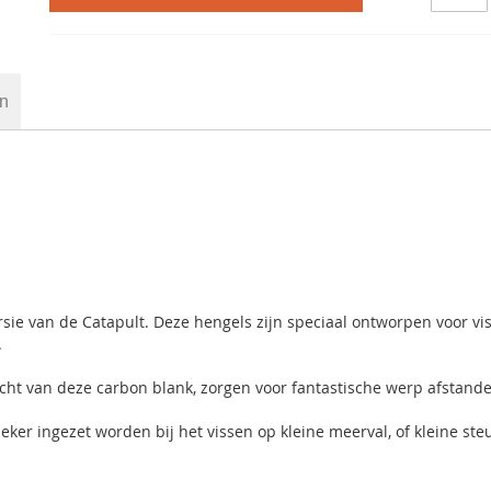
en
versie van de Catapult. Deze hengels zijn speciaal ontworpen voor vi
.
ht van deze carbon blank, zorgen voor fantastische werp afstand
eker ingezet worden bij het vissen op kleine meerval, of kleine ste