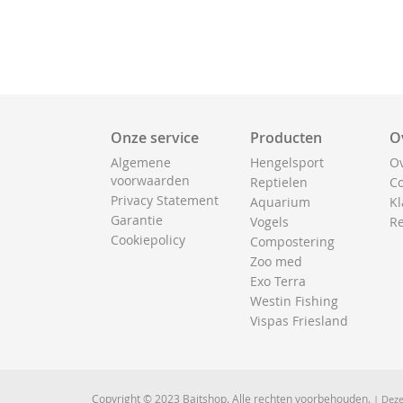
Onze service
Producten
O
Algemene
Hengelsport
Ov
voorwaarden
Reptielen
Co
Privacy Statement
Aquarium
Kl
Garantie
Vogels
Re
Cookiepolicy
Compostering
Zoo med
Exo Terra
Westin Fishing
Vispas Friesland
Copyright © 2023 Baitshop. Alle rechten voorbehouden.
| Deze