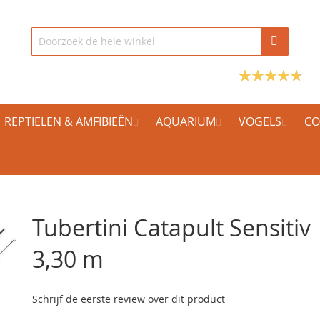
REPTIELEN & AMFIBIEËN
AQUARIUM
VOGELS
CO
Tubertini Catapult Sensitiv
3,30 m
Schrijf de eerste review over dit product