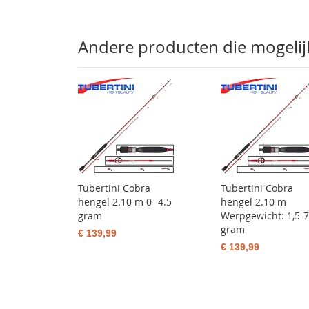
Andere producten die mogelijk 
Tubertini Cobra
Tubertini Cobra
hengel 2.10 m 0- 4.5
hengel 2.10 m
gram
Werpgewicht: 1,5-7
gram
€ 139,99
€ 139,99