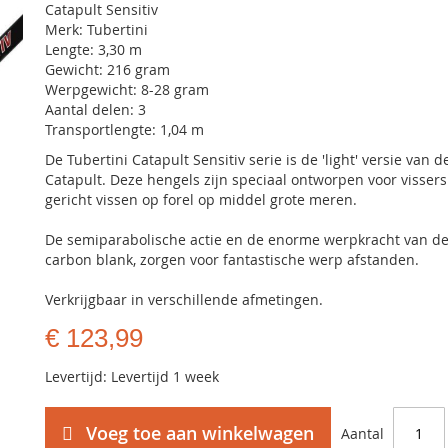
Catapult Sensitiv
Merk: Tubertini
Lengte: 3,30 m
Gewicht: 216 gram
Werpgewicht: 8-28 gram
Aantal delen: 3
Transportlengte: 1,04 m
De Tubertini Catapult Sensitiv serie is de 'light' versie van d
Catapult. Deze hengels zijn speciaal ontworpen voor vissers
gericht vissen op forel op middel grote meren.
De semiparabolische actie en de enorme werpkracht van d
carbon blank, zorgen voor fantastische werp afstanden.
Verkrijgbaar in verschillende afmetingen.
€ 123,99
Levertijd: Levertijd 1 week
Voeg toe aan winkelwagen
Aantal