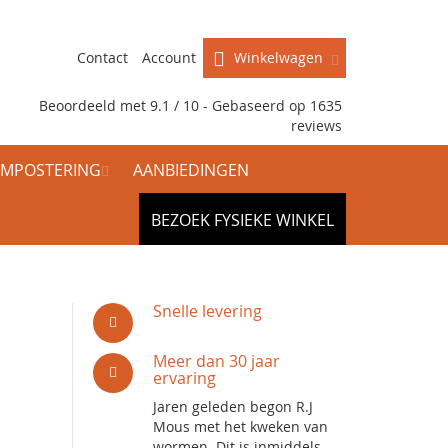
Contact
Account
Winkelwagen
Beoordeeld met 9.1 / 10 - Gebaseerd op
1635
reviews
MPOSTERING
AANBIEDINGEN
BEZOEK FYSIEKE WINKEL
Snelle levering
Meer dan 30 jaar
ervaring
Jaren geleden begon R.J
Mous met het kweken van
wormen. Dit is inmiddels