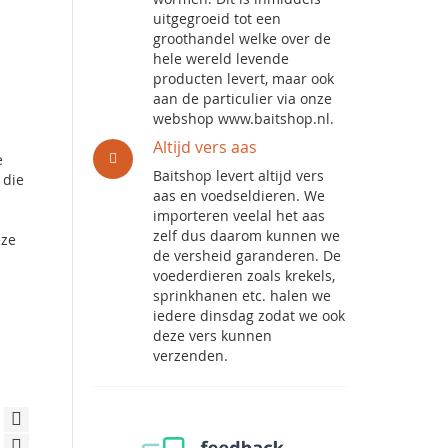
uitgegroeid tot een
groothandel welke over de
hele wereld levende
producten levert, maar ook
aan de particulier via onze
webshop www.baitshop.nl.
Altijd vers aas
e
Baitshop levert altijd vers
 die
aas en voedseldieren. We
importeren veelal het aas
zelf dus daarom kunnen we
eze
de versheid garanderen. De
voederdieren zoals krekels,
sprinkhanen etc. halen we
iedere dinsdag zodat we ook
deze vers kunnen
verzenden.