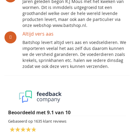
Jaren geleden begon R.J Mous met het kweken van
wormen. Dit is inmiddels uitgegroeid tot een
groothandel welke over de hele wereld levende
producten levert, maar ook aan de particulier via
onze webshop www.baitshop.nl.
Altijd vers aas
Baitshop levert altijd vers aas en voedseldieren. We
importeren veelal het aas zelf dus daarom kunnen
we de versheid garanderen. De voederdieren zoals
krekels, sprinkhanen etc. halen we iedere dinsdag
zodat we ook deze vers kunnen verzenden.
Beoordeeld met
9.1
van
10
Gebaseerd op
1635
klant reviews