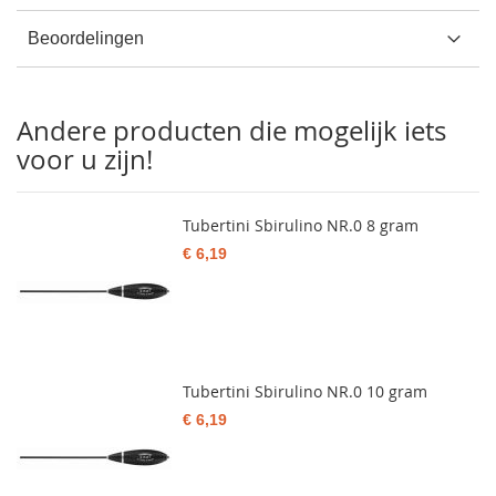
Beoordelingen
Andere producten die mogelijk iets
voor u zijn!
Tubertini Sbirulino NR.0 8 gram
€ 6,19
Tubertini Sbirulino NR.0 10 gram
€ 6,19