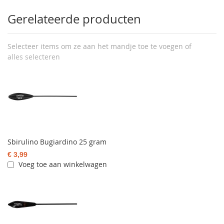
Gerelateerde producten
Selecteer items om ze aan het mandje toe te voegen of
alles selecteren
Sbirulino Bugiardino 25 gram
€ 3,99
Voeg toe aan winkelwagen