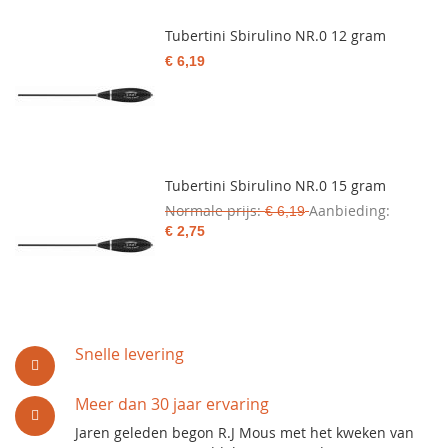
Tubertini Sbirulino NR.0 12 gram
€ 6,19
Tubertini Sbirulino NR.0 15 gram
Normale prijs
Aanbieding
€ 6,19
€ 2,75
Snelle levering
Meer dan 30 jaar ervaring
Jaren geleden begon R.J Mous met het kweken van