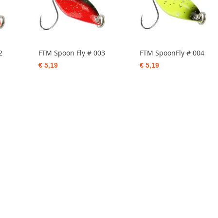
2
FTM Spoon Fly # 003
FTM SpoonFly # 004
€ 5,19
€ 5,19