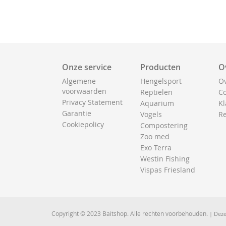
Onze service
Producten
O
Algemene
Hengelsport
Ov
voorwaarden
Reptielen
Co
Privacy Statement
Aquarium
Kl
Garantie
Vogels
Re
Cookiepolicy
Compostering
Zoo med
Exo Terra
Westin Fishing
Vispas Friesland
Copyright © 2023 Baitshop. Alle rechten voorbehouden.
| Deze