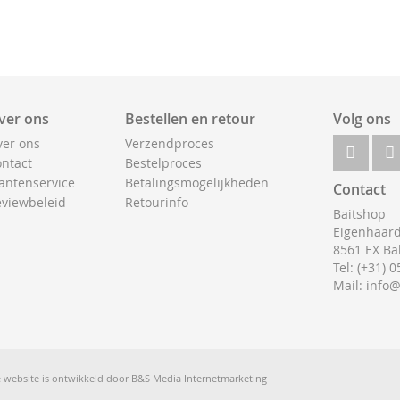
ver ons
Bestellen en retour
Volg ons
er ons
Verzendproces
ntact
Bestelproces
antenservice
Betalingsmogelijkheden
Contact
viewbeleid
Retourinfo
Baitshop
Eigenhaard
8561 EX Ba
Tel: (+31) 
Mail: info
 website is ontwikkeld door
B&S Media Internetmarketing