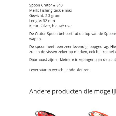
gallerij
Spoon Crator # 840
Merk: Fishing tackle max
Gewicht: 2,3 gram
Lengte: 32 mm
Kleur: Zilver, blauw/ roze
De Crator Spoon behoort tot de top van de Spoon
wapen.
De spoon heeft een zeer levendig loopgedrag. Hier
zullen de vissen zeker op merken, ook bij troebel 
Daarnaast zijn er kleinere inkepingen aan de acht
Leverbaar in verschillende kleuren.
Andere producten die mogelijk 