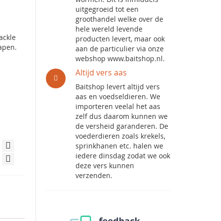
uitgegroeid tot een
groothandel welke over de
hele wereld levende
ackle
producten levert, maar ook
apen.
aan de particulier via onze
webshop www.baitshop.nl.
Altijd vers aas
Baitshop levert altijd vers
aas en voedseldieren. We
importeren veelal het aas
zelf dus daarom kunnen we
de versheid garanderen. De
voederdieren zoals krekels,
sprinkhanen etc. halen we
iedere dinsdag zodat we ook
deze vers kunnen
verzenden.