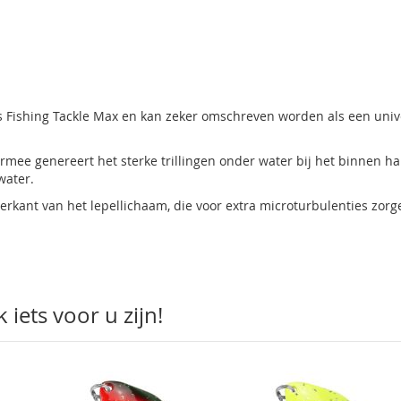
s Fishing Tackle Max en kan zeker omschreven worden als een univ
mee genereert het sterke trillingen onder water bij het binnen hal
water.
erkant van het lepellichaam, die voor extra microturbulenties zorg
iets voor u zijn!