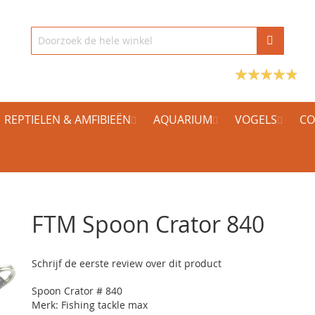
REPTIELEN & AMFIBIEËN
AQUARIUM
VOGELS
CO
FTM Spoon Crator 840
Schrijf de eerste review over dit product
Spoon Crator # 840
Merk: Fishing tackle max