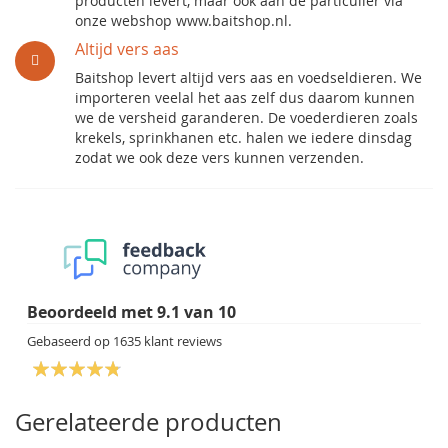
producten levert, maar ook aan de particulier via
onze webshop www.baitshop.nl.
Altijd vers aas
Baitshop levert altijd vers aas en voedseldieren. We
importeren veelal het aas zelf dus daarom kunnen
we de versheid garanderen. De voederdieren zoals
krekels, sprinkhanen etc. halen we iedere dinsdag
zodat we ook deze vers kunnen verzenden.
Beoordeeld met
9.1
van
10
Gebaseerd op
1635
klant reviews
Gerelateerde producten