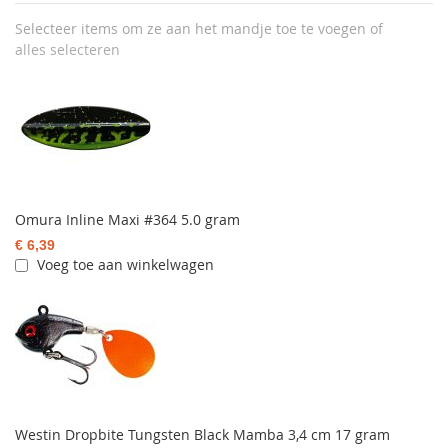
Selecteer items om ze aan het mandje toe te voegen of
alles selecteren
Omura Inline Maxi #364 5.0 gram
€ 6,39
Voeg toe aan winkelwagen
Westin Dropbite Tungsten Black Mamba 3,4 cm 17 gram