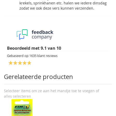
krekels, sprinkhanen etc. halen we iedere dinsdag
zodat we ook deze vers kunnen verzenden.
Beoordeeld met
9.1
van
10
Gebaseerd op
1635
klant reviews
Gerelateerde producten
Selecteer items om ze aan het mandje toe te voegen of
alles selecteren