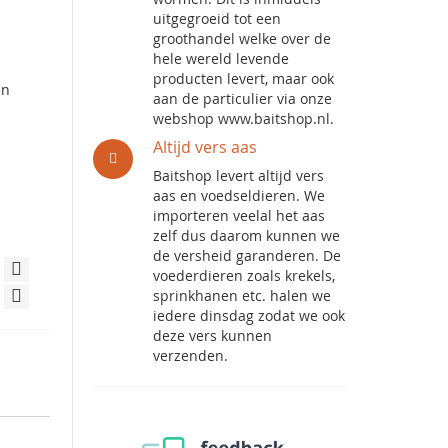
uitgegroeid tot een
groothandel welke over de
hele wereld levende
producten levert, maar ook
an
aan de particulier via onze
webshop www.baitshop.nl.
Altijd vers aas
Baitshop levert altijd vers
aas en voedseldieren. We
importeren veelal het aas
zelf dus daarom kunnen we
de versheid garanderen. De
voederdieren zoals krekels,
sprinkhanen etc. halen we
iedere dinsdag zodat we ook
deze vers kunnen
verzenden.