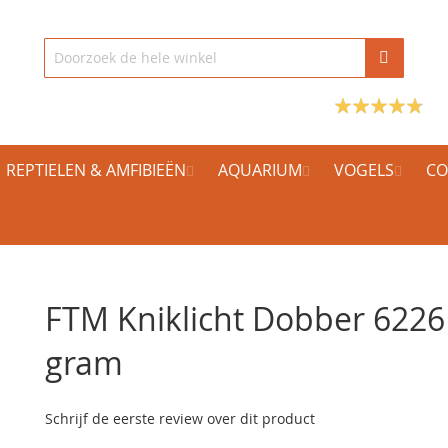
REPTIELEN & AMFIBIEËN
AQUARIUM
VOGELS
CO
FTM Kniklicht Dobber 6226
gram
Schrijf de eerste review over dit product