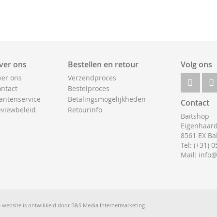
ver ons
Bestellen en retour
Volg ons
er ons
Verzendproces
ntact
Bestelproces
antenservice
Betalingsmogelijkheden
Contact
viewbeleid
Retourinfo
Baitshop
Eigenhaard
8561 EX Ba
Tel: (+31) 
Mail: info
 website is ontwikkeld door
B&S Media Internetmarketing