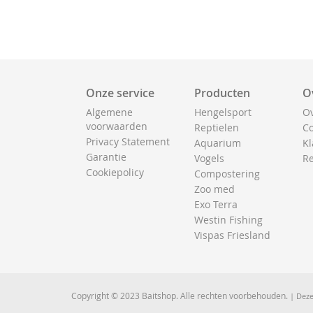
Onze service
Producten
O
Algemene
Hengelsport
Ov
voorwaarden
Reptielen
Co
Privacy Statement
Aquarium
Kl
Garantie
Vogels
Re
Cookiepolicy
Compostering
Zoo med
Exo Terra
Westin Fishing
Vispas Friesland
Copyright © 2023 Baitshop. Alle rechten voorbehouden.
| Deze