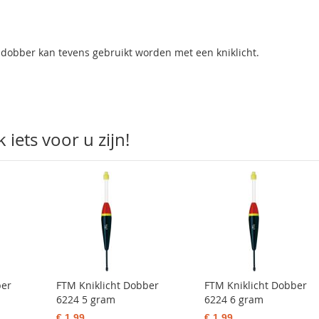
 dobber kan tevens gebruikt worden met een kniklicht.
iets voor u zijn!
ber
FTM Kniklicht Dobber
FTM Kniklicht Dobber
6224 5 gram
6224 6 gram
€ 1,99
€ 1,99