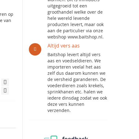
uitgegroeid tot een
groothandel welke over de
aren op
hele wereld levende
ie van
producten levert, maar ook
aan de particulier via onze
webshop www.baitshop.nl.
Altijd vers aas
Baitshop levert altijd vers
aas en voedseldieren. We
importeren veelal het aas
zelf dus daarom kunnen we
de versheid garanderen. De
voederdieren zoals krekels,
sprinkhanen etc. halen we
iedere dinsdag zodat we ook
deze vers kunnen
verzenden.