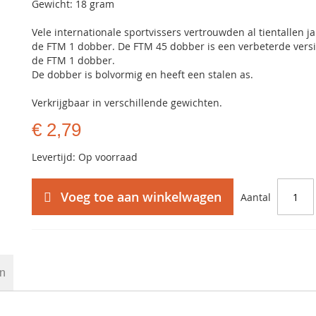
Gewicht: 18 gram
Vele internationale sportvissers vertrouwden al tientallen j
de FTM 1 dobber. De FTM 45 dobber is een verbeterde vers
de FTM 1 dobber.
De dobber is bolvormig en heeft een stalen as.
Verkrijgbaar in verschillende gewichten.
€ 2,79
Levertijd: Op voorraad
Voeg toe aan winkelwagen
Aantal
en