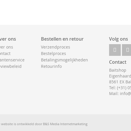
ver ons
Bestellen en retour
Volg ons
er ons
Verzendproces
ntact
Bestelproces
antenservice
Betalingsmogelijkheden
Contact
viewbeleid
Retourinfo
Baitshop
Eigenhaard
8561 EX Ba
Tel: (+31) 
Mail: info
 website is ontwikkeld door
B&S Media Internetmarketing