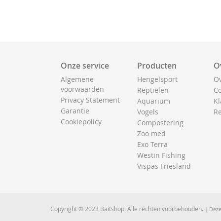
Onze service
Producten
O
Algemene
Hengelsport
Ov
voorwaarden
Reptielen
Co
Privacy Statement
Aquarium
Kl
Garantie
Vogels
Re
Cookiepolicy
Compostering
Zoo med
Exo Terra
Westin Fishing
Vispas Friesland
Copyright © 2023 Baitshop. Alle rechten voorbehouden.
| Deze