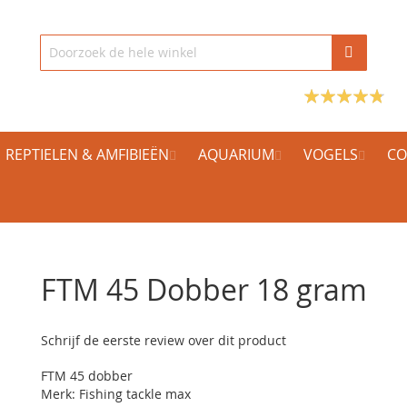
REPTIELEN & AMFIBIEËN
AQUARIUM
VOGELS
CO
FTM 45 Dobber 18 gram
Schrijf de eerste review over dit product
FTM 45 dobber
Merk: Fishing tackle max