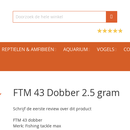
REPTIELEN & AMFIBIEËN
AQUARIUM
VOGELS
CO
FTM 43 Dobber 2.5 gram
Schrijf de eerste review over dit product
FTM 43 dobber
Merk: Fishing tackle max