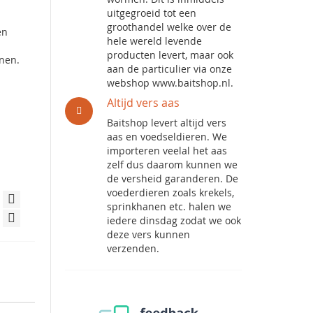
uitgegroeid tot een
groothandel welke over de
en
hele wereld levende
producten levert, maar ook
nnen.
aan de particulier via onze
webshop www.baitshop.nl.
Altijd vers aas
Baitshop levert altijd vers
aas en voedseldieren. We
importeren veelal het aas
zelf dus daarom kunnen we
de versheid garanderen. De
voederdieren zoals krekels,
sprinkhanen etc. halen we
iedere dinsdag zodat we ook
deze vers kunnen
verzenden.