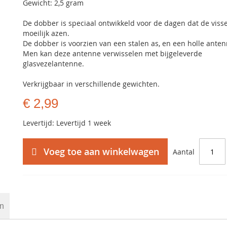
Gewicht: 2,5 gram
De dobber is speciaal ontwikkeld voor de dagen dat de viss
moeilijk azen.
De dobber is voorzien van een stalen as, en een holle ante
Men kan deze antenne verwisselen met bijgeleverde
glasvezelantenne.
Verkrijgbaar in verschillende gewichten.
€ 2,99
Levertijd: Levertijd 1 week
Voeg toe aan winkelwagen
Aantal
en