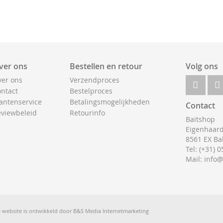
ver ons
Bestellen en retour
Volg ons
er ons
Verzendproces
ntact
Bestelproces
antenservice
Betalingsmogelijkheden
Contact
viewbeleid
Retourinfo
Baitshop
Eigenhaard
8561 EX Ba
Tel: (+31) 
Mail: info
 website is ontwikkeld door
B&S Media Internetmarketing