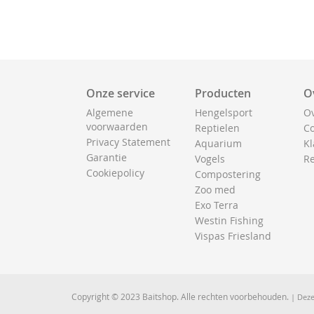
Onze service
Producten
O
Algemene
Hengelsport
Ov
voorwaarden
Reptielen
Co
Privacy Statement
Aquarium
Kl
Garantie
Vogels
Re
Cookiepolicy
Compostering
Zoo med
Exo Terra
Westin Fishing
Vispas Friesland
Copyright © 2023 Baitshop. Alle rechten voorbehouden.
| Deze