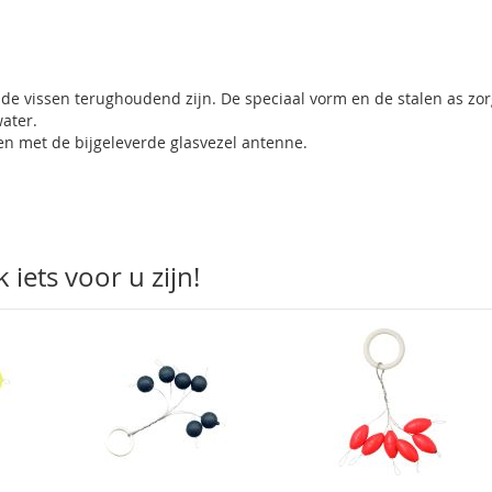
de vissen terughoudend zijn. De speciaal vorm en de stalen as zo
water.
en met de bijgeleverde glasvezel antenne.
iets voor u zijn!