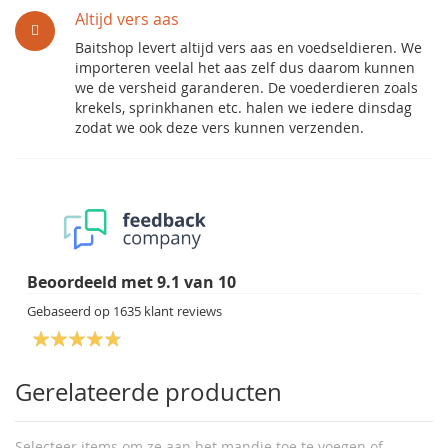
Altijd vers aas
Baitshop levert altijd vers aas en voedseldieren. We
importeren veelal het aas zelf dus daarom kunnen
we de versheid garanderen. De voederdieren zoals
krekels, sprinkhanen etc. halen we iedere dinsdag
zodat we ook deze vers kunnen verzenden.
Beoordeeld met
9.1
van
10
Gebaseerd op
1635
klant reviews
Gerelateerde producten
Selecteer items om ze aan het mandje toe te voegen of