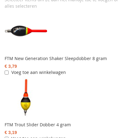
alles selecteren
FTM New Generation Shaker Sleepdobber 8 gram
€ 3,79
Voeg toe aan winkelwagen
FTM Trout Slider Dobber 4 gram
€ 3,19