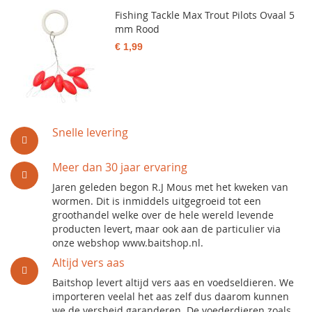
Fishing Tackle Max Trout Pilots Ovaal 5
mm Rood
€ 1,99
Snelle levering
Meer dan 30 jaar ervaring
Jaren geleden begon R.J Mous met het kweken van
wormen. Dit is inmiddels uitgegroeid tot een
groothandel welke over de hele wereld levende
producten levert, maar ook aan de particulier via
onze webshop www.baitshop.nl.
Altijd vers aas
Baitshop levert altijd vers aas en voedseldieren. We
importeren veelal het aas zelf dus daarom kunnen
we de versheid garanderen. De voederdieren zoals