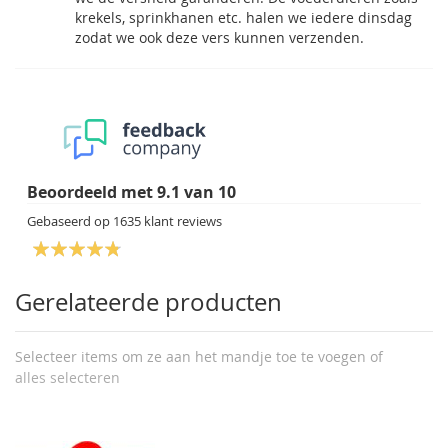
krekels, sprinkhanen etc. halen we iedere dinsdag
zodat we ook deze vers kunnen verzenden.
Beoordeeld met
9.1
van
10
Gebaseerd op
1635
klant reviews
Gerelateerde producten
Selecteer items om ze aan het mandje toe te voegen of
alles selecteren