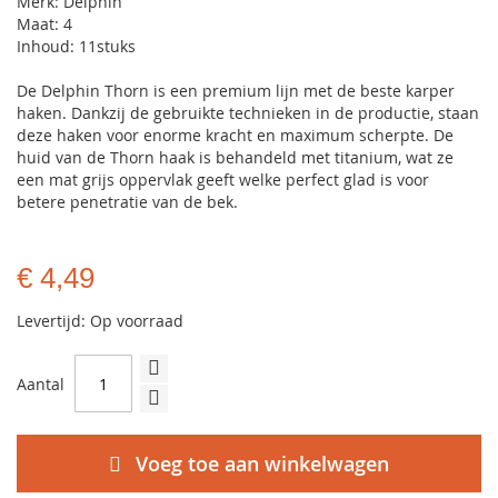
Merk: Delphin
Maat: 4
Inhoud: 11stuks
De Delphin Thorn is een premium lijn met de beste karper
haken. Dankzij de gebruikte technieken in de productie, staan
deze haken voor enorme kracht en maximum scherpte. De
huid van de Thorn haak is behandeld met titanium, wat ze
een mat grijs oppervlak geeft welke perfect glad is voor
betere penetratie van de bek.
€ 4,49
Levertijd: Op voorraad
Aantal
Voeg toe aan winkelwagen