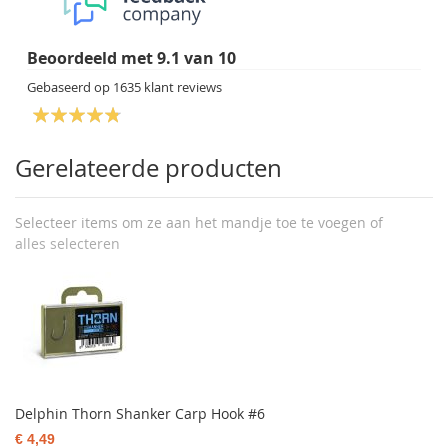
Beoordeeld met
9.1
van
10
Gebaseerd op
1635
klant reviews
Gerelateerde producten
Selecteer items om ze aan het mandje toe te voegen of
alles selecteren
Delphin Thorn Shanker Carp Hook #6
€ 4,49